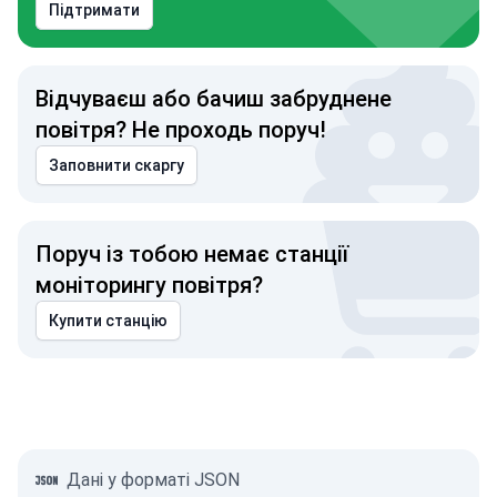
Підтримати
Відчуваєш або бачиш забруднене
повітря? Не проходь поруч!
Заповнити скаргу
Поруч із тобою немає станції
моніторингу повітря?
Купити станцію
Дані у форматі JSON