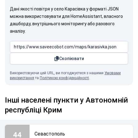
Дані якості повітря у село Карасівка у форматі JSON
можна використовувати для HomeAssistant, власного
дашборду, внутрішнього моніторингу або разового
аналізу.
Скопіювати
Використовуючи цей URL, ви погоджуєтеся з нашими
Умовами
використання
та
Політикою конфіденційності
.
Інші населені пункти у Автономній
республіці Крим
44
Севастополь