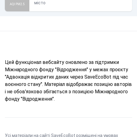
місто
AQI PM2.5
Цей функціонал вебсайту оновлено за підтримки
Міжнародного фонду "Відродження" у межах проєкту
"Адвокація відкритих даних через SaveEcoBot під час
воєнного стану". Матеріал відображає позицію авторів
і не обов'язково збігається з позицією Міжнародного
фонду "Відродження".
Усі матеріали на сайті SaveEcoBot розміщені на умовах