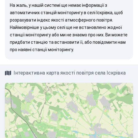
На жаль, у нашій системі ще немає інформації з
автоматичних станцій моніторингу в селі Іскрівка, щоб
розрахувати індекс якості атмосферного повітря.
Найімовірніше у цьому селі ще не встановлено жодної
станції моніторингу або ми не знаємо про них. Ви можете
придбати станцію
та встановити її, або
повідомити нам
про наявні станції моніторингу.
Інтерактивна карта якості повітря села Іскрівка