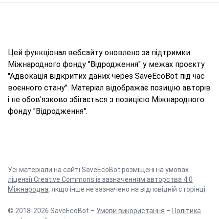
Цей функціонал вебсайту оновлено за підтримки
Міжнародного фонду "Відродження" у межах проєкту
"Адвокація відкритих даних через SaveEcoBot під час
воєнного стану". Матеріал відображає позицію авторів
і не обов'язково збігається з позицією Міжнародного
фонду "Відродження".
Усі матеріали на сайті SaveEcoBot розміщені на умовах
ліцензії Creative Commons із зазначенням авторства 4.0
Міжнародна
, якщо інше не зазначено на відповідній сторінці.
© 2018-2026 SaveEcoBot –
Умови використання
–
Політика