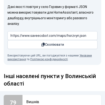
Дані якості повітря у село Горзвин у форматі JSON
можна використовувати для HomeAssistant, власного
дашборду, внутрішнього моніторингу або разового
аналізу.
Скопіювати
Використовуючи цей URL, ви погоджуєтеся з нашими
Умовами
використання
та
Політикою конфіденційності
.
Інші населені пункти у Волинській
області
79
Вишнів