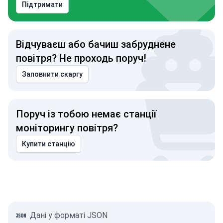
Підтримати
Відчуваєш або бачиш забруднене
повітря? Не проходь поруч!
Заповнити скаргу
Поруч із тобою немає станції
моніторингу повітря?
Купити станцію
Дані у форматі JSON