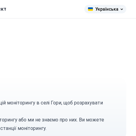
єкт
Українська
цій моніторингу в селі Гори, щоб розрахувати
торингу або ми не знаємо про них. Ви можете
станції моніторингу.