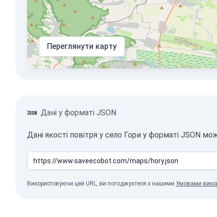
Переглянути карту
Дані у форматі JSON
Дані якості повітря у село Гори у форматі JSON мо
Використовуючи цей URL, ви погоджуєтеся з нашими
Умовами вико