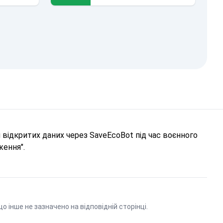
відкритих даних через SaveEcoBot під час воєнного
ження".
що інше не зазначено на відповідній сторінці.