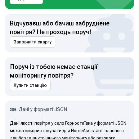
Відчуваєш або бачиш забруднене
повітря? Не проходь поруч!
Заповнити скаргу
Поруч із тобою немає станції
моніторингу повітря?
Купити станцію
Дані у форматі JSON
Дані якості повітря у село Горностаївка у форматі JSON
можна використовувати для HomeAssistant, власного
дашборду, внутрішнього моніторингу або разового