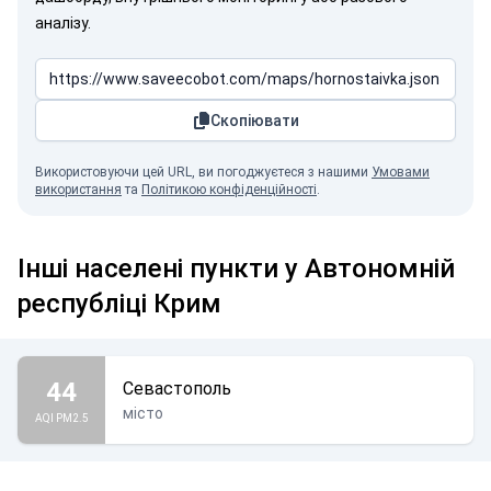
аналізу.
Скопіювати
Використовуючи цей URL, ви погоджуєтеся з нашими
Умовами
використання
та
Політикою конфіденційності
.
Інші населені пункти у Автономній
республіці Крим
44
Севастополь
місто
AQI PM2.5