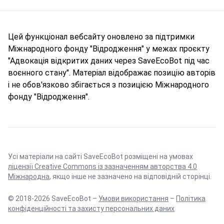
Цей функціонал вебсайту оновлено за підтримки
Міжнародного фонду "Відродження" у межах проєкту
"Адвокація відкритих даних через SaveEcoBot під час
воєнного стану". Матеріал відображає позицію авторів
і не обов'язково збігається з позицією Міжнародного
фонду "Відродження".
Усі матеріали на сайті SaveEcoBot розміщені на умовах
ліцензії Creative Commons із зазначенням авторства 4.0
Міжнародна
, якщо інше не зазначено на відповідній сторінці.
© 2018-2026 SaveEcoBot –
Умови використання
–
Політика
конфіденційності та захисту персональних даних