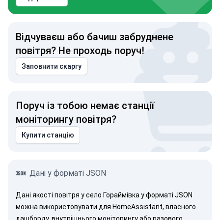
Відчуваєш або бачиш забруднене
повітря? Не проходь поруч!
Заповнити скаргу
Поруч із тобою немає станції
моніторингу повітря?
Купити станцію
Дані у форматі JSON
Дані якості повітря у село Гораймівка у форматі JSON
можна використовувати для HomeAssistant, власного
дашборду, внутрішнього моніторингу або разового