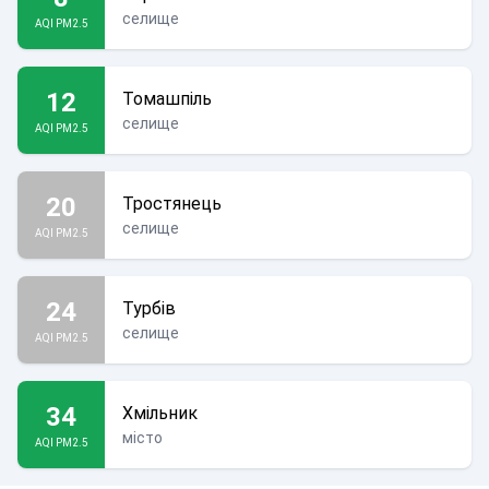
селище
AQI PM2.5
12
Томашпіль
селище
AQI PM2.5
20
Тростянець
селище
AQI PM2.5
24
Турбів
селище
AQI PM2.5
34
Хмільник
місто
AQI PM2.5