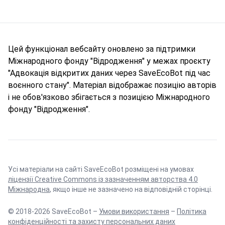
Цей функціонал вебсайту оновлено за підтримки
Міжнародного фонду "Відродження" у межах проєкту
"Адвокація відкритих даних через SaveEcoBot під час
воєнного стану". Матеріал відображає позицію авторів
і не обов'язково збігається з позицією Міжнародного
фонду "Відродження".
Усі матеріали на сайті SaveEcoBot розміщені на умовах
ліцензії Creative Commons із зазначенням авторства 4.0
Міжнародна
, якщо інше не зазначено на відповідній сторінці.
© 2018-2026 SaveEcoBot –
Умови використання
–
Політика
конфіденційності та захисту персональних даних