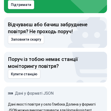
Підтримати
Відчуваєш або бачиш забруднене
повітря? Не проходь поруч!
Заповнити скаргу
Поруч із тобою немає станції
моніторингу повітря?
Купити станцію
Дані у форматі JSON
Дані якості повітря у село Глибока Долина у форматі
JSON можна використовувати для HomeAssistant,