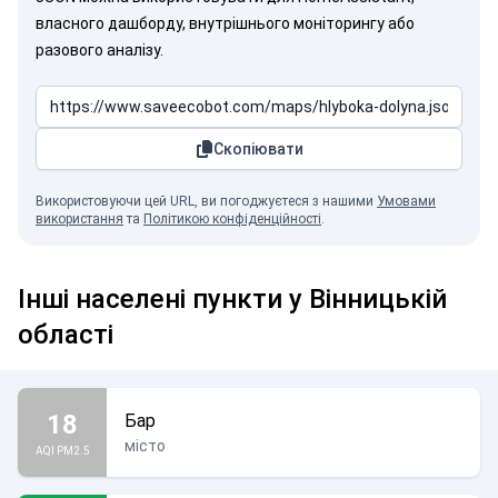
власного дашборду, внутрішнього моніторингу або
разового аналізу.
Скопіювати
Використовуючи цей URL, ви погоджуєтеся з нашими
Умовами
використання
та
Політикою конфіденційності
.
Інші населені пункти у Вінницькій
області
18
Бар
місто
AQI PM2.5