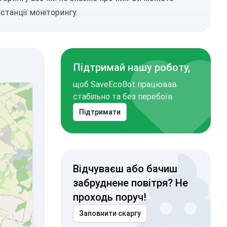
станції моніторингу.
Підтримай нашу роботу,
щоб SaveEcoBot працював
стабільно та без перебоїв
Підтримати
Відчуваєш або бачиш
забруднене повітря? Не
проходь поруч!
Заповнити скаргу