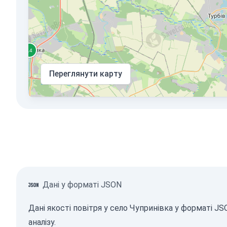
Переглянути карту
Дані у форматі JSON
Дані якості повітря у село Чупринівка у форматі 
аналізу.