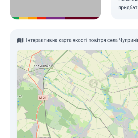
придбат
Інтерактивна карта якості повітря села Чуприні