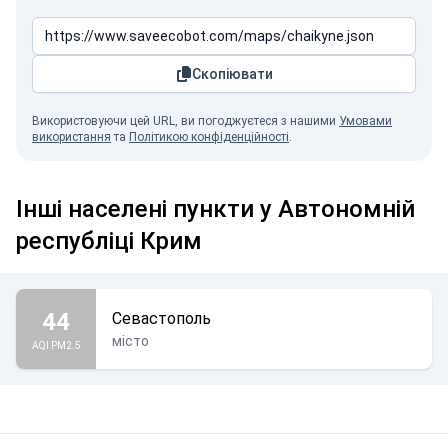
Скопіювати
Використовуючи цей URL, ви погоджуєтеся з нашими
Умовами
використання
та
Політикою конфіденційності
.
Інші населені пункти у Автономній
республіці Крим
44
Севастополь
місто
AQI PM2.5