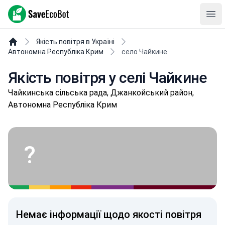
SaveEcoBot
Ope
Якість повітря в Україні
Автономна Республіка Крим
село Чайкине
Якість повітря у селі Чайкине
Чайкинська сільська рада, Джанкойський район,
Автономна Республіка Крим
?
Немає інформації щодо якості повітря