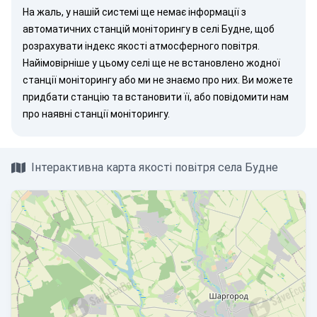
На жаль, у нашій системі ще немає інформації з
автоматичних станцій моніторингу в селі Будне, щоб
розрахувати індекс якості атмосферного повітря.
Найімовірніше у цьому селі ще не встановлено жодної
станції моніторингу або ми не знаємо про них. Ви можете
придбати станцію
та встановити її, або
повідомити нам
про наявні станції моніторингу.
Інтерактивна карта якості повітря села Будне