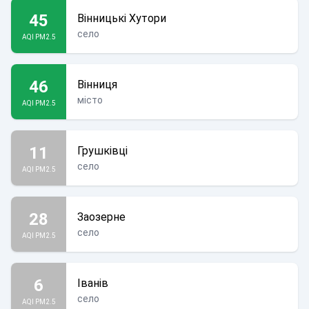
45
Вінницькі Хутори
село
AQI PM2.5
46
Вінниця
місто
AQI PM2.5
11
Грушківці
село
AQI PM2.5
28
Заозерне
село
AQI PM2.5
6
Іванів
село
AQI PM2.5