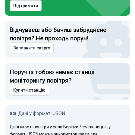
Підтримати
Відчуваєш або бачиш забруднене
повітря? Не проходь поруч!
Заповнити скаргу
Поруч із тобою немає станції
моніторингу повітря?
Купити станцію
Дані у форматі JSON
Дані якості повітря у село Берізки-Чечельницькі у
форматі JSON можна використовувати для