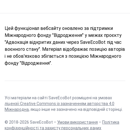
Цей функціонал вебсайту оновлено за підтримки
Міжнародного фонду "Відродження" у межах проєкту
"Адвокація відкритих даних через SaveEcoBot під час
воєнного стану". Матеріал відображає позицію авторів
і не обов'язково збігається з позицією Міжнародного
фонду "Відродження".
Усі матеріали на сайті SaveEcoBot розміщені на умовах
ліцензії Creative Commons із зазначенням авторства 4.0
Міжнародна
, якщо інше не зазначено на відповідній сторінці.
© 2018-2026 SaveEcoBot –
Умови використання
–
Політика
конфіденційності та захисту персональних даних