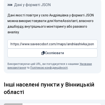
Дані у форматі JSON
Дані якості повітря у село Андріяшівка у форматі JSON
можна використовувати для HomeAssistant, власного
дашборду, внутрішнього моніторингу або разового
аналізу.
Скопіювати
Використовуючи цей URL, ви погоджуєтеся з нашими
Умовами
використання
та
Політикою конфіденційності
.
Інші населені пункти у Вінницькій
області