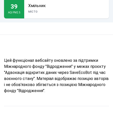
39
Хмільник
місто
AQI PM2.5
Цей функціонал вебсайту оновлено за підтримки
Міжнародного фонду "Відродження" у межах проєкту
"Адвокація відкритих даних через SaveEcoBot під час
воєнного стану". Матеріал відображає позицію авторів
і не обов'язково збігається з позицією Міжнародного
фонду "Відродження".