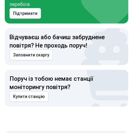
перебоїв
Підтримати
Відчуваєш або бачиш забруднене
повітря? Не проходь поруч!
Заповнити скаргу
Поруч із тобою немає станції
моніторингу повітря?
Купити станцію