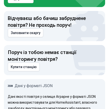
Відчуваєш або бачиш забруднене
повітря? Не проходь поруч!
Заповнити скаргу
Поруч із тобою немає станції
моніторингу повітря?
Купити станцію
Дані у форматі JSON
Дані якості повітря у селище Аграрне у форматі JSON
можна використовувати для HomeAssistant, власного
дашборду, внутрішнього моніторингу або разового