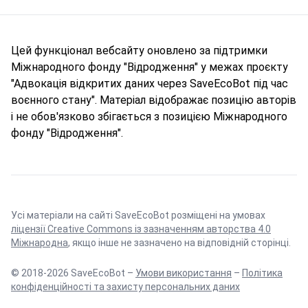
Цей функціонал вебсайту оновлено за підтримки
Міжнародного фонду "Відродження" у межах проєкту
"Адвокація відкритих даних через SaveEcoBot під час
воєнного стану". Матеріал відображає позицію авторів
і не обов'язково збігається з позицією Міжнародного
фонду "Відродження".
Усі матеріали на сайті SaveEcoBot розміщені на умовах
ліцензії Creative Commons із зазначенням авторства 4.0
Міжнародна
, якщо інше не зазначено на відповідній сторінці.
© 2018-2026 SaveEcoBot –
Умови використання
–
Політика
конфіденційності та захисту персональних даних