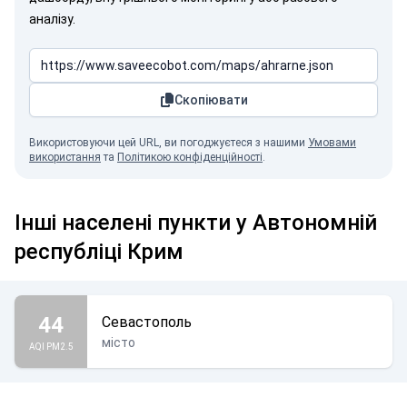
аналізу.
Скопіювати
Використовуючи цей URL, ви погоджуєтеся з нашими
Умовами
використання
та
Політикою конфіденційності
.
Інші населені пункти у Автономній
республіці Крим
44
Севастополь
місто
AQI PM2.5