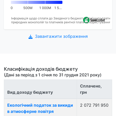
0
500M
1 000M
1 5…
Інформація щодо сплати до Зведеного бюджету України по платниках
природних монополій та платників рентної плати за користування на
Завантажити зображення
Класифікація доходів бюджету
(Дані за період з
1 січня
по
31 грудня 2021
року)
Сплачено,
Вид доходу бюджету
грн
Екологічний податок за викиди
2 072 791 950
в атмосферне повітря