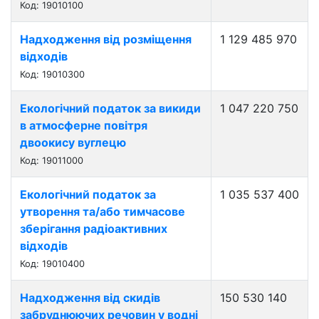
Код: 19010100
Надходження від розміщення
1 129 485 970
відходів
Код: 19010300
Екологічний податок за викиди
1 047 220 750
в атмосферне повітря
двоокису вуглецю
Код: 19011000
Екологічний податок за
1 035 537 400
утворення та/або тимчасове
зберігання радіоактивних
відходів
Код: 19010400
Надходження від скидів
150 530 140
забруднюючих речовин у водні