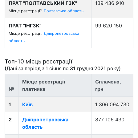
ПРАТ "ПОЛТАВСЬКИЙ ГЗК"
139 436 910
Місце реєстрації:
Полтавська область
ПРАТ "ІНГЗК"
99 620 150
Місце реєстрації:
Дніпропетровська
область
Топ-10 місць реєстрації
(Дані за період з
1 січня
по
31 грудня 2021
року)
Місце реєстрації
Сплачено,
№
платника
грн
1
Київ
1 306 094 730
2
Дніпропетровська
877 106 430
область