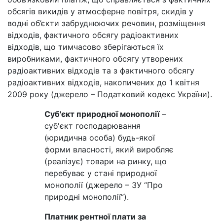
обсягів викидів у атмосферне повітря, скидів у
водні об’єкти забруднюючих речовин, розміщення
відходів, фактичного обсягу радіоактивних
відходів, що тимчасово зберігаються їх
виробниками, фактичного обсягу утворених
радіоактивних відходів та з фактичного обсягу
радіоактивних відходів, накопичених до 1 квітня
2009 року (джерело – Податковий кодекс України).
Суб'єкт природної монополії
–
суб'єкт господарювання
(юридична особа) будь-якої
форми власності, який виробляє
(реалізує) товари на ринку, що
перебуває у стані природної
монополії (джерело – ЗУ “Про
природні монополії”).
Платник рентної плати за