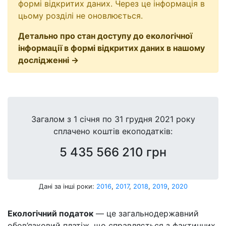
формі відкритих даних. Через це інформація в
цьому розділі не оновлюється.
Детально про стан доступу до екологічної
інформації в формі відкритих даних в нашому
дослідженні →
Загалом з
1 січня
по
31 грудня 2021 року
сплачено коштів екоподатків:
5 435 566 210 грн
Дані за інші роки:
2016
,
2017
,
2018
,
2019
,
2020
Екологічний податок
— це загальнодержавний
обов’язковий платіж, що справляється з фактичних