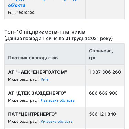
об'єкти
Код: 19010200
Топ-10 підприємств-платників
(Дані за період з
1 січня
по
31 грудня 2021
року)
Сплачено,
Платник екоподатків
грн
АТ "НАЕК "ЕНЕРГОАТОМ"
1 037 006 260
Місце реєстрації:
Київ
АТ "ДТЕК ЗАХІДЕНЕРГО"
686 689 900
Місце реєстрації:
Львівська область
ПАТ "ЦЕНТРЕНЕРГО"
506 121 840
Місце реєстрації:
Київська область