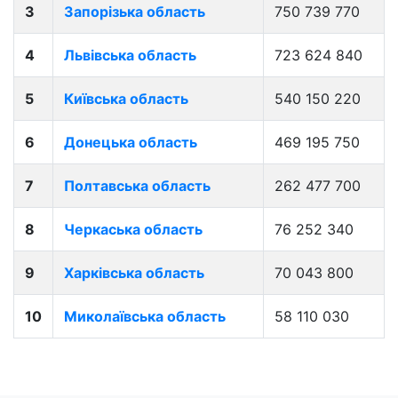
3
Запорізька область
750 739 770
4
Львівська область
723 624 840
5
Київська область
540 150 220
6
Донецька область
469 195 750
7
Полтавська область
262 477 700
8
Черкаська область
76 252 340
9
Харківська область
70 043 800
10
Миколаївська область
58 110 030