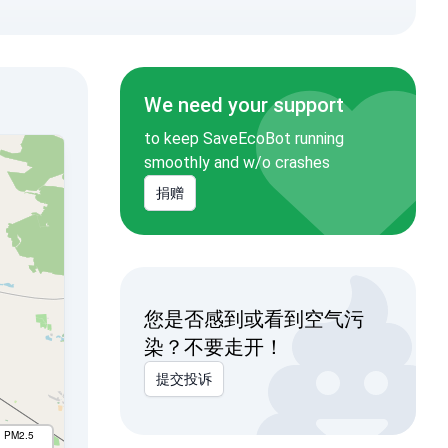
We need your support
to keep SaveEcoBot running
smoothly and w/o crashes
捐赠
您是否感到或看到空气污
染？不要走开！
提交投诉
I PM2.5