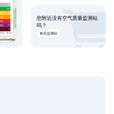
99
216
33
00
您附近没有空气质量监测站
1
150
1
200
吗？
0
300
0
2026, 08:00
购买监测站
penStreetMap