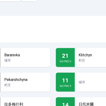
21
Baranivka
Klitchyn
城市
村庄
AQI PM2.5
11
Pekarshchyna
城市
村庄
AQI PM2.5
14
拉多梅什利
日托米爾