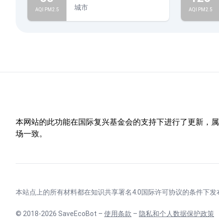
城市
AQI PM2.5
AQI PM2.5
本网站的此功能在国际复兴基金会的支持下进行了更新，属于
场一致。
本站点上的所有材料都在
知识共享署名4.0国际许可协议
的条件下发
© 2018-2026 SaveEcoBot –
使用条款
–
隐私和个人数据保护政策