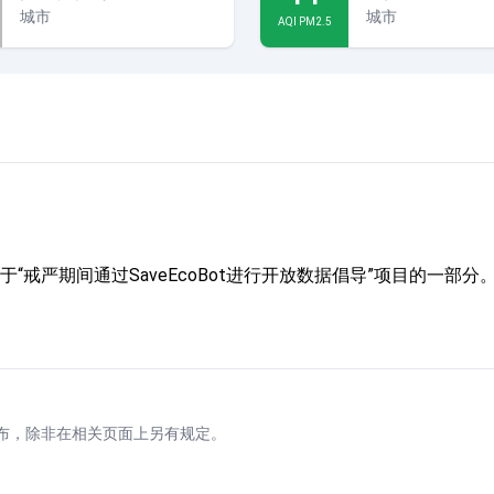
城市
城市
AQI PM2.5
“戒严期间通过SaveEcoBot进行开放数据倡导”项目的一
布，除非在相关页面上另有规定。