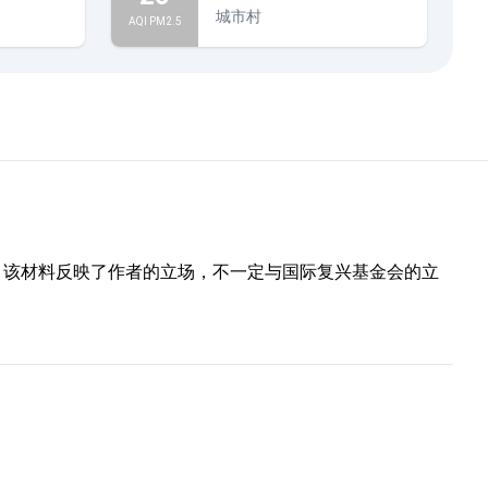
城市村
AQI PM2.5
部分。该材料反映了作者的立场，不一定与国际复兴基金会的立