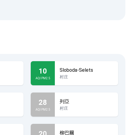
10
Sloboda-Selets
村庄
AQI PM2.5
28
列亞
村庄
AQI PM2.5
20
柳巴爾