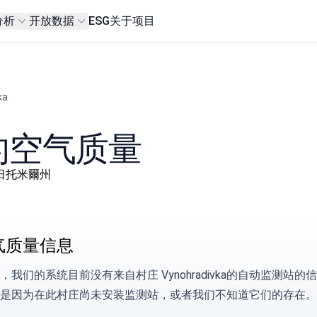
分析
开放数据
ESG
关于项目
ka
ka的空气质量
он, 日托米爾州
气质量信息
，我们的系统目前没有来自村庄 Vynohradivka的自动监测
是因为在此村庄尚未安装监测站，或者我们不知道它们的存在。