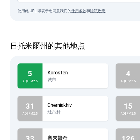
使用此 URL 即表示您同意我们的
使用条款
和
隐私政策
。
日托米爾州的其他地点
5
4
Korosten
城市
AQI PM2.5
AQI PM2.5
31
15
Cherniakhiv
城市村
AQI PM2.5
AQI PM2.5
33
126
奧夫魯奇