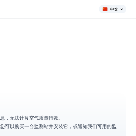
中文
站的信息，无法计算空气质量指数。
您可以
购买一台监测站
并安装它，或
通知我们
可用的监