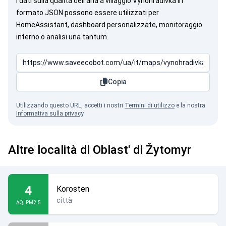
I dati sulla qualità dell’aria a villaggio Vynohradivka in
formato JSON possono essere utilizzati per
HomeAssistant, dashboard personalizzate, monitoraggio
interno o analisi una tantum.
Copia
Utilizzando questo URL, accetti i nostri
Termini di utilizzo
e la nostra
Informativa sulla privacy
.
Altre località di Oblast' di Žytomyr
4
Korosten
città
AQI PM2.5