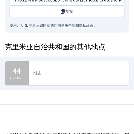
复制
使用此 URL 即表示您同意我们的
使用条款
和
隐私政策
。
克里米亚自治共和国的其他地点
44
城市
AQI PM2.5