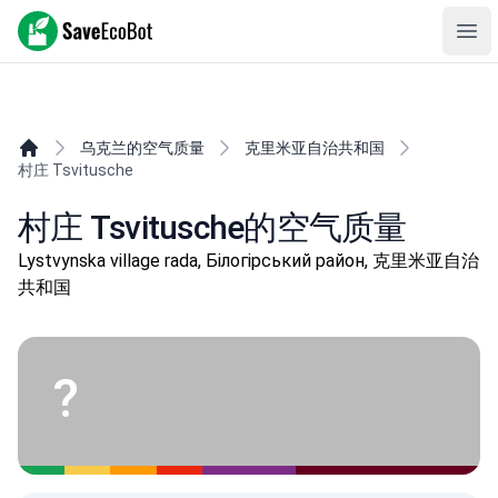
SaveEcoBot
Ope
乌克兰的空气质量
克里米亚自治共和国
村庄 Tsvitusche
村庄 Tsvitusche的空气质量
Lystvynska village rada, Білогірський район, 克里米亚自治
共和国
?