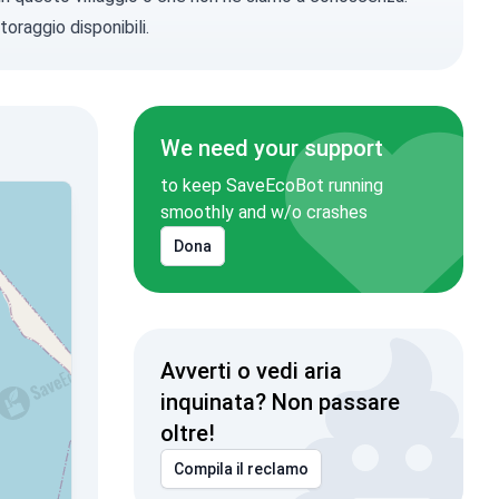
toraggio disponibili.
We need your support
to keep SaveEcoBot running
smoothly and w/o crashes
Dona
Avverti o vedi aria
inquinata? Non passare
oltre!
Compila il reclamo