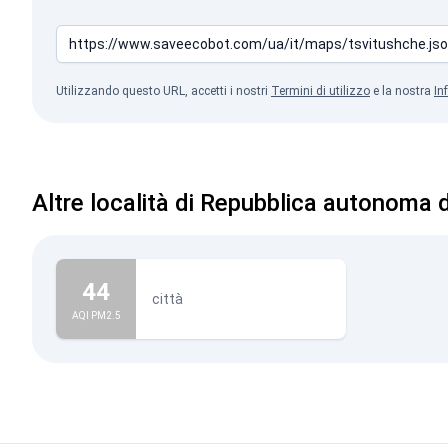
Utilizzando questo URL, accetti i nostri
Termini di utilizzo
e la nostra
In
Altre località di Repubblica autonoma 
44
città
AQI PM2.5