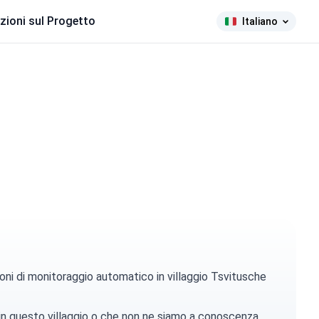
zioni sul Progetto
Italiano
oni di monitoraggio automatico in villaggio Tsvitusche
 in questo villaggio o che non ne siamo a conoscenza.