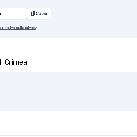
Copia
formativa sulla privacy
.
di Crimea