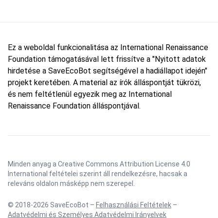
Ez a weboldal funkcionalitása az International Renaissance
Foundation támogatásával lett frissítve a "Nyitott adatok
hirdetése a SaveEcoBot segítségével a hadiállapot idején"
projekt keretében. A material az írók álláspontját tükrözi,
és nem feltétlenül egyezik meg az International
Renaissance Foundation álláspontjával.
Minden anyag a Creative Commons Attribution License 4.0
International feltételei szerint áll rendelkezésre, hacsak a
releváns oldalon másképp nem szerepel.
© 2018-2026 SaveEcoBot –
Felhasználási Feltételek
–
Adatvédelmi és Személyes Adatvédelmi Irányelvek