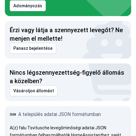
Adományozás
Érzi vagy látja a szennyezett levegőt? Ne
menjen el mellette!
Panasz bejelentése
Nincs légszennyezettség-figyelő állomás
a közelben?
Vásároljon állomást
A település adatai JSON formátumban
A(z) falu Tsvitusche levegőminőségi adatai JSON
formátumban felhasználhatók HomeAssistanthez, saját