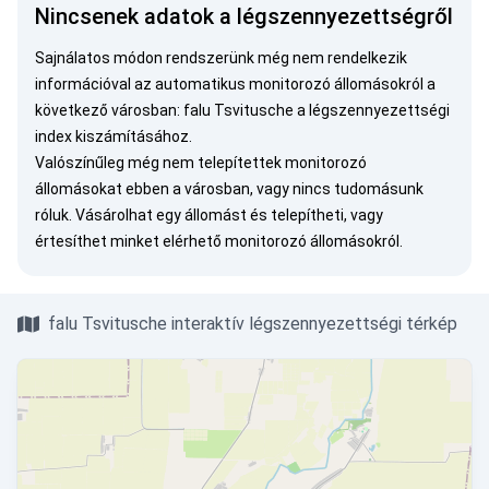
Nincsenek adatok a légszennyezettségről
Sajnálatos módon rendszerünk még nem rendelkezik
információval az automatikus monitorozó állomásokról a
következő városban: falu Tsvitusche a légszennyezettségi
index kiszámításához.
Valószínűleg még nem telepítettek monitorozó
állomásokat ebben a városban, vagy nincs tudomásunk
róluk.
Vásárolhat egy állomást
és telepítheti, vagy
értesíthet minket
elérhető monitorozó állomásokról.
falu Tsvitusche interaktív légszennyezettségi térkép