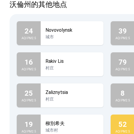
沃倫州的其他地点
24
39
Novovolynsk
城市
AQI PM2.5
AQI PM2.5
16
79
Rakiv Lis
村庄
AQI PM2.5
AQI PM2.5
25
8
Zaliznytsia
村庄
AQI PM2.5
AQI PM2.5
19
52
柳別希夫
城市村
AQI PM2.5
AQI PM2.5