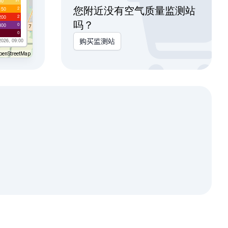
00
您附近没有空气质量监测站
2
150
2
200
吗？
0
300
0
2026, 09:00
购买监测站
penStreetMap