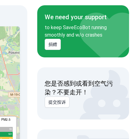
We need your support
to keep SaveEcoBot running
smoothly and w/o crashes
捐赠
您是否感到或看到空气污
染？不要走开！
提交投诉
I PM2.5
93
161
91