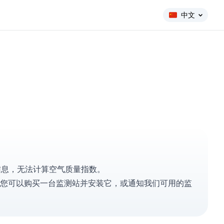
中文
的信息，无法计算空气质量指数。
您可以
购买一台监测站
并安装它，或
通知我们
可用的监