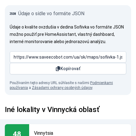
Údaje o sídle vo formáte JSON
Údaje o kvalite ovzdušia v dedina Sofiivka vo formáte JSON
možno použiť pre HomeAssistant, vlastný dashboard,
interné monitorovanie alebo jednorazovú analýzu.
Kopírovať
Používaním tejto adresy URL súhlasíte s našimi
Podmienkami
používania
a
Zásadami ochrany osobných údajov
.
Iné lokality v Vinnycká oblasť
48
Vinnytsia