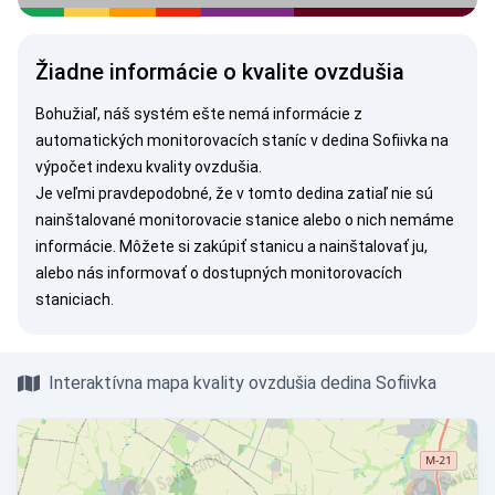
Žiadne informácie o kvalite ovzdušia
Bohužiaľ, náš systém ešte nemá informácie z
automatických monitorovacích staníc v dedina Sofiivka na
výpočet indexu kvality ovzdušia.
Je veľmi pravdepodobné, že v tomto dedina zatiaľ nie sú
nainštalované monitorovacie stanice alebo o nich nemáme
informácie. Môžete si
zakúpiť stanicu
a nainštalovať ju,
alebo nás
informovať
o dostupných monitorovacích
staniciach.
Interaktívna mapa kvality ovzdušia dedina Sofiivka