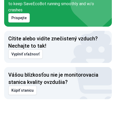
to keep SaveEcoBot running smoothly and w/o
crashes
Prispejte
Cítite alebo vidíte znečistený vzduch?
Nechajte to tak!
Vyplniť sťažnosť
Vášou blízkosťou nie je monitorovacia
stanica kvality ovzdušia?
Kúpiť stanicu