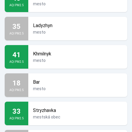
mesto
AQI PM2.5
35
Ladyzhyn
mesto
AQI PM2.5
41
Khmilnyk
mesto
AQI PM2.5
18
Bar
mesto
AQI PM2.5
33
Stryzhavka
mestská obec
AQI PM2.5