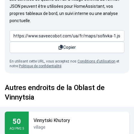
JSON peuvent être utilisées pour HomeAssistant, vos
propres tableaux de bord, un suivi interne ou une analyse
ponctuelle.
Copier
En utilisant cette URL, vous acceptez nos
Conditions d’utilisation
et
notre
Politique de confidentialité
.
Autres endroits de la Oblast de
Vinnytsia
50
Vinnytski Khutory
village
AQI PM2.5