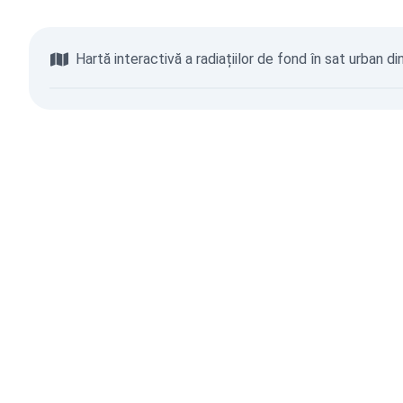
Hartă interactivă a radiațiilor de fond în sat urban d
Răsfoiește Harta