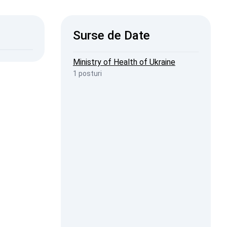
ISW
Surse de Date
2026, 19:23
penStreetMap
Ministry of Health of Ukraine
1 posturi