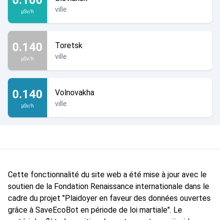
ville
µSv/h
0.140
Toretsk
ville
µSv/h
0.140
Volnovakha
ville
µSv/h
Cette fonctionnalité du site web a été mise à jour avec le
soutien de la Fondation Renaissance internationale dans le
cadre du projet "Plaidoyer en faveur des données ouvertes
grâce à SaveEcoBot en période de loi martiale". Le