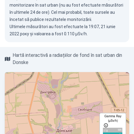
monitorizare în sat urban (nu au fost efectuate măsurători
în ultimele 24 de ore). Cel mai probabil, toate sursele au
încetat să publice rezultatele monitorizării.
Ultimele măsurători au fost efectuate la 19:07, 21 iunie
2022 року și valoarea a fost 0.110 µSv/h.
Hartă interactivă a radiațiilor de fond în sat urban din
Donske
Gamma Ray
(µSv/h)
595
с/д