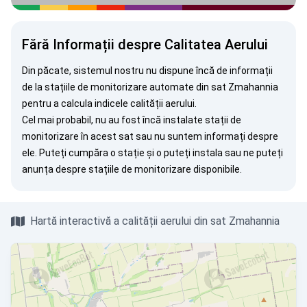
Fără Informații despre Calitatea Aerului
Din păcate, sistemul nostru nu dispune încă de informații
de la stațiile de monitorizare automate din sat Zmahannia
pentru a calcula indicele calității aerului.
Cel mai probabil, nu au fost încă instalate stații de
monitorizare în acest sat sau nu suntem informați despre
ele. Puteți
cumpăra o stație
și o puteți instala sau ne puteți
anunța
despre stațiile de monitorizare disponibile.
Hartă interactivă a calității aerului din sat Zmahannia