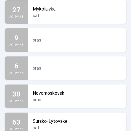
27
Mykolaivka
sat
AQI PM2.5
9
oraș
AQI PM2.5
6
oraș
AQI PM2.5
30
Novomoskovsk
oraș
AQI PM2.5
63
Sursko-Lytovske
sat
AQI PM2.5