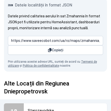
Datele localității în format JSON
Datele privind calitatea aerului în sat Zmahannia în format
JSON pot fi utilizate pentru HomeAssistant, dashboarduri
proprii, monitorizare internă sau analiză punctuală.
Copiați
Prin utilizarea acestei adrese URL, sunteți de acord cu
Termenii de
utilizare
și
Politica de confidențialitate
noastre.
Alte Locații din Regiunea
Dniepropetrovsk
Starozavodske