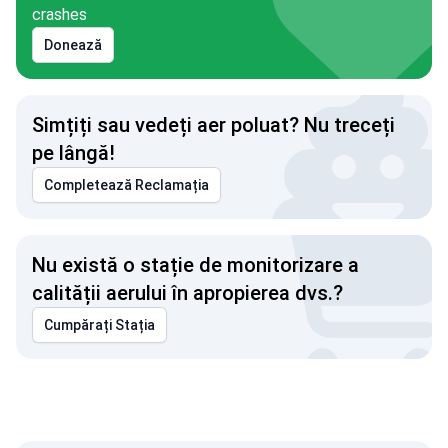
crashes
Donează
Simțiți sau vedeți aer poluat? Nu treceți
pe lângă!
Completează Reclamația
Nu există o stație de monitorizare a
calității aerului în apropierea dvs.?
Cumpărați Stația