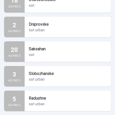
18
sat
AQI PM2.5
2
Dniprovske
sat urban
AQI PM2.5
20
Saksahan
sat
AQI PM2.5
3
Slobozhanske
sat urban
AQI PM2.5
5
Radushne
sat urban
AQI PM2.5