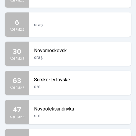
AQI PM2.5
6
oraș
AQI PM2.5
30
Novomoskovsk
oraș
AQI PM2.5
63
Sursko-Lytovske
sat
AQI PM2.5
47
Novooleksandrivka
sat
AQI PM2.5