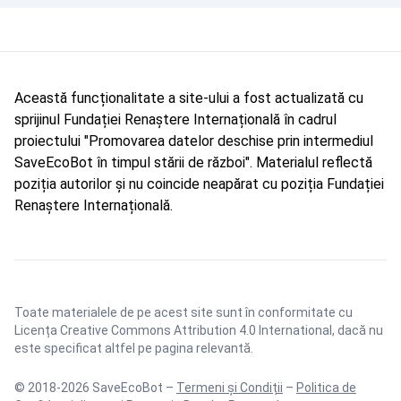
Această funcționalitate a site-ului a fost actualizată cu
sprijinul Fundației Renaștere Internațională în cadrul
proiectului "Promovarea datelor deschise prin intermediul
SaveEcoBot în timpul stării de război". Materialul reflectă
poziția autorilor și nu coincide neapărat cu poziția Fundației
Renaștere Internațională.
Toate materialele de pe acest site sunt în conformitate cu
Licența Creative Commons Attribution 4.0 International
, dacă nu
este specificat altfel pe pagina relevantă.
© 2018-2026 SaveEcoBot –
Termeni și Condiții
–
Politica de