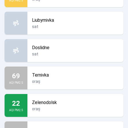
AQI PM2.5
Liubymivka
sat
Doslidne
sat
69
Ternivka
oraș
AQI PM2.5
22
Zelenodolsk
oraș
AQI PM2.5