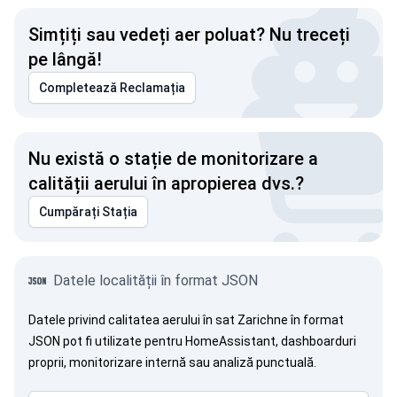
Simțiți sau vedeți aer poluat? Nu treceți
pe lângă!
Completează Reclamația
Nu există o stație de monitorizare a
calității aerului în apropierea dvs.?
Cumpărați Stația
Datele localității în format JSON
Datele privind calitatea aerului în sat Zarichne în format
JSON pot fi utilizate pentru HomeAssistant, dashboarduri
proprii, monitorizare internă sau analiză punctuală.