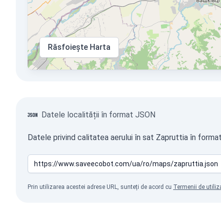
Răsfoiește Harta
Datele localității în format JSON
Datele privind calitatea aerului în sat Zapruttia în form
Prin utilizarea acestei adrese URL, sunteți de acord cu
Termenii de utiliz