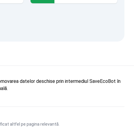
"Promovarea datelor deschise prin intermediul SaveEcoBot în
ală.
ficat altfel pe pagina relevantă.