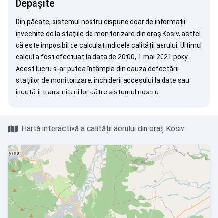
Depășite
Din păcate, sistemul nostru dispune doar de informații
învechite de la stațiile de monitorizare din oraș Kosiv, astfel
că este imposibil de calculat indicele calității aerului. Ultimul
calcul a fost efectuat la data de 20:00, 1 mai 2021 року.
Acest lucru s-ar putea întâmpla din cauza defectării
stațiilor de monitorizare, închiderii accesului la date sau
încetării transmiterii lor către sistemul nostru.
Hartă interactivă a calității aerului din oraș Kosiv