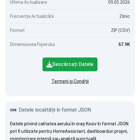
Ultima Actualizare
09.05.2026
Frecvența Actualizării
Zilnic
Format
ZIP (CSV)
Dimensiunea Fișierului
67.9K
Descărcați Datele
Termeni și Condiții
Datele localității în format JSON
Datele privind calitatea aerului în oraș Kosiv în format JSON
pot fi utilizate pentru HomeAssistant, dashboarduri proprii,
monitorizare internă sau analiză punctuală.