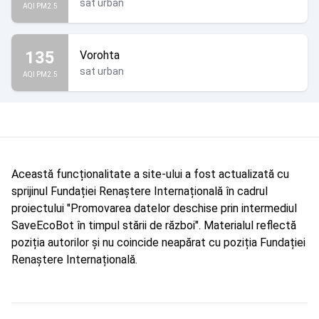
sat urban
AQI PM2.5
135
Vorohta
sat urban
AQI PM2.5
Această funcționalitate a site-ului a fost actualizată cu
sprijinul Fundației Renaștere Internațională în cadrul
proiectului "Promovarea datelor deschise prin intermediul
SaveEcoBot în timpul stării de război". Materialul reflectă
poziția autorilor și nu coincide neapărat cu poziția Fundației
Renaștere Internațională.