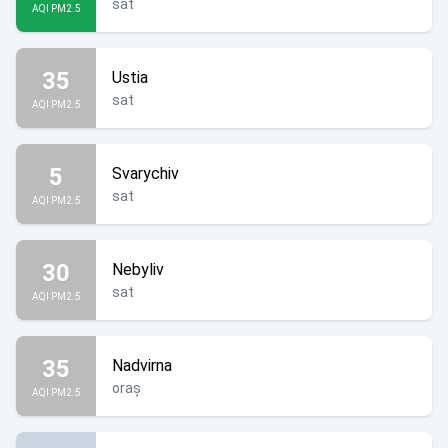
sat
AQI PM2.5
35
Ustia
sat
AQI PM2.5
5
Svarychiv
sat
AQI PM2.5
30
Nebyliv
sat
AQI PM2.5
35
Nadvirna
oraș
AQI PM2.5