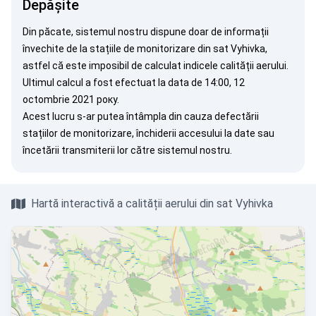
Depășite
Din păcate, sistemul nostru dispune doar de informații
învechite de la stațiile de monitorizare din sat Vyhivka,
astfel că este imposibil de calculat indicele calității aerului.
Ultimul calcul a fost efectuat la data de 14:00, 12
octombrie 2021 року.
Acest lucru s-ar putea întâmpla din cauza defectării
stațiilor de monitorizare, închiderii accesului la date sau
încetării transmiterii lor către sistemul nostru.
Hartă interactivă a calității aerului din sat Vyhivka