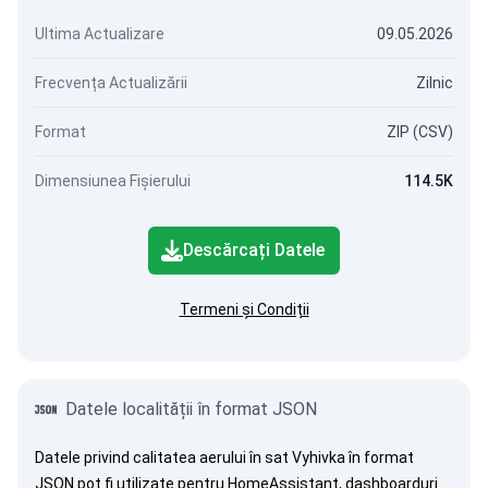
Ultima Actualizare
09.05.2026
Frecvența Actualizării
Zilnic
Format
ZIP (CSV)
Dimensiunea Fișierului
114.5K
Descărcați Datele
Termeni și Condiții
Datele localității în format JSON
Datele privind calitatea aerului în sat Vyhivka în format
JSON pot fi utilizate pentru HomeAssistant, dashboarduri