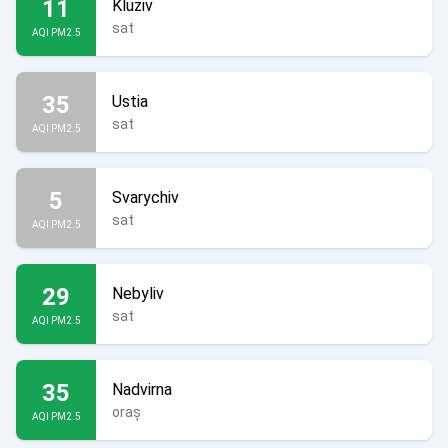
11
Kluziv
sat
AQI PM2.5
35
Ustia
sat
AQI PM2.5
5
Svarychiv
sat
AQI PM2.5
29
Nebyliv
sat
AQI PM2.5
35
Nadvirna
oraș
AQI PM2.5