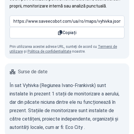
proprii, monitorizare internă sau analiză punctuală.
Copiați
Prin utilizarea acestei adrese URL, sunteți de acord cu
Termenii de
utilizare
și
Politica de confidențialitate
noastre.
Surse de date
În sat Vyhivka (Regiunea Ivano-Frankivsk) sunt
instalate în prezent 1 stații de monitorizare a aerului,
dar din păcate niciuna dintre ele nu funcționează în
prezent. Stațiile de monitorizare sunt instalate de
către cetățeni, proiecte independente, organizații și
autorități locale, cum ar fi:
Eco City
.