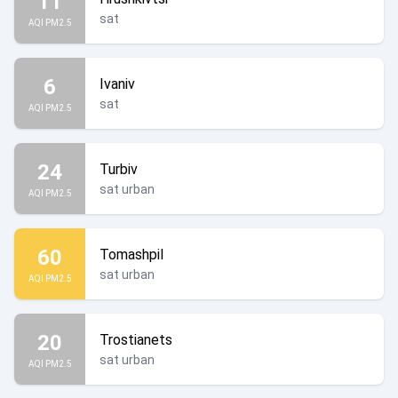
11
sat
AQI PM2.5
6
Ivaniv
sat
AQI PM2.5
24
Turbiv
sat urban
AQI PM2.5
60
Tomashpil
sat urban
AQI PM2.5
20
Trostianets
sat urban
AQI PM2.5