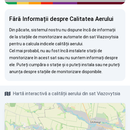
Fără Informații despre Calitatea Aerului
Din păcate, sistemul nostru nu dispune încă de informații
de la stațiile de monitorizare automate din sat Viazovytsia
pentru a calcula indicele calității aerului.
Cel mai probabil, nu au fost încă instalate stații de
monitorizare în acest sat sau nu suntem informați despre
ele. Puteți
cumpăra o stație
și o puteți instala sau ne puteți
anunța
despre stațiile de monitorizare disponibile.
Hartă interactivă a calității aerului din sat Viazovytsia