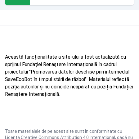
Această funcționalitate a site-ului a fost actualizată cu
sprijinul Fundației Renaștere Internațională în cadrul
proiectului "Promovarea datelor deschise prin intermediul
SaveEcoBot în timpul stării de război". Materialul reflectă
poziția autorilor și nu coincide neapărat cu poziția Fundației
Renaștere Internațională.
Toate materialele de pe acest site sunt în conformitate cu
Licența Creative Commons Attribution 4.0 International
, dacă nu