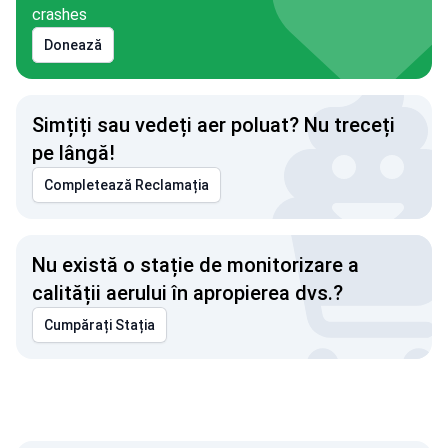
crashes
Donează
Simțiți sau vedeți aer poluat? Nu treceți
pe lângă!
Completează Reclamația
Nu există o stație de monitorizare a
calității aerului în apropierea dvs.?
Cumpărați Stația