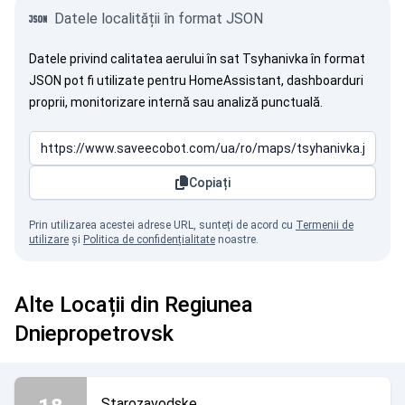
Datele localității în format JSON
Datele privind calitatea aerului în sat Tsyhanivka în format
JSON pot fi utilizate pentru HomeAssistant, dashboarduri
proprii, monitorizare internă sau analiză punctuală.
Copiați
Prin utilizarea acestei adrese URL, sunteți de acord cu
Termenii de
utilizare
și
Politica de confidențialitate
noastre.
Alte Locații din Regiunea
Dniepropetrovsk
Starozavodske