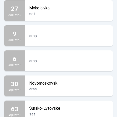
27
Mykolaivka
sat
AQI PM2.5
9
oraș
AQI PM2.5
6
oraș
AQI PM2.5
30
Novomoskovsk
oraș
AQI PM2.5
63
Sursko-Lytovske
sat
AQI PM2.5