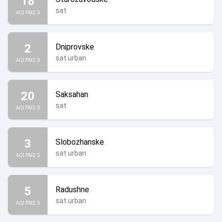
18
sat
AQI PM2.5
2
Dniprovske
sat urban
AQI PM2.5
20
Saksahan
sat
AQI PM2.5
3
Slobozhanske
sat urban
AQI PM2.5
5
Radushne
sat urban
AQI PM2.5