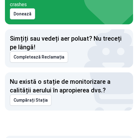
crashes
Donează
Simțiți sau vedeți aer poluat? Nu treceți
pe lângă!
Completează Reclamația
Nu există o stație de monitorizare a
calității aerului în apropierea dvs.?
Cumpărați Stația