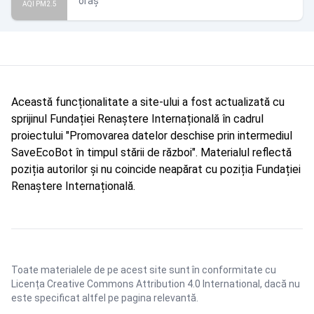
oraș
AQI PM2.5
Această funcționalitate a site-ului a fost actualizată cu
sprijinul Fundației Renaștere Internațională în cadrul
proiectului "Promovarea datelor deschise prin intermediul
SaveEcoBot în timpul stării de război". Materialul reflectă
poziția autorilor și nu coincide neapărat cu poziția Fundației
Renaștere Internațională.
Toate materialele de pe acest site sunt în conformitate cu
Licența Creative Commons Attribution 4.0 International
, dacă nu
este specificat altfel pe pagina relevantă.