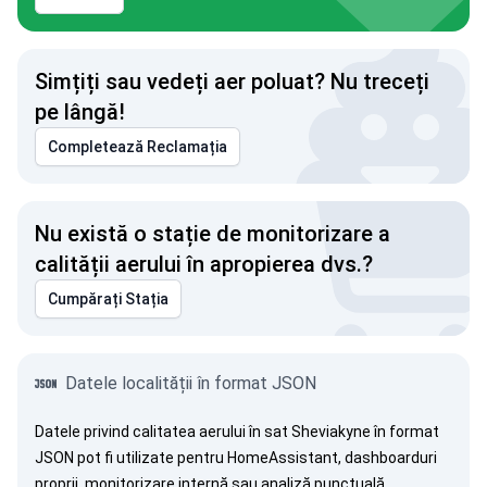
Simțiți sau vedeți aer poluat? Nu treceți
pe lângă!
Completează Reclamația
Nu există o stație de monitorizare a
calității aerului în apropierea dvs.?
Cumpărați Stația
Datele localității în format JSON
Datele privind calitatea aerului în sat Sheviakyne în format
JSON pot fi utilizate pentru HomeAssistant, dashboarduri
proprii, monitorizare internă sau analiză punctuală.