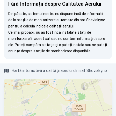
Fără Informații despre Calitatea Aerului
Din păcate, sistemul nostru nu dispune încă de informații
de la stațiile de monitorizare automate din sat Sheviakyne
pentru a calcula indicele calității aerului.
Cel mai probabil, nu au fost încă instalate stații de
monitorizare în acest sat sau nu suntem informați despre
ele. Puteți
cumpăra o stație
și o puteți instala sau ne puteți
anunța
despre stațiile de monitorizare disponibile.
Hartă interactivă a calității aerului din sat Sheviakyne