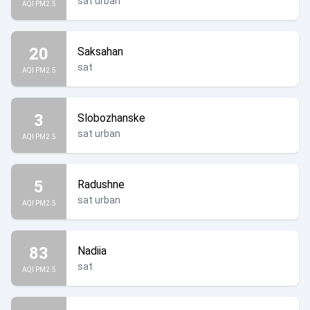
sat urban
AQI PM2.5
20
Saksahan
sat
AQI PM2.5
3
Slobozhanske
sat urban
AQI PM2.5
5
Radushne
sat urban
AQI PM2.5
83
Nadiia
sat
AQI PM2.5