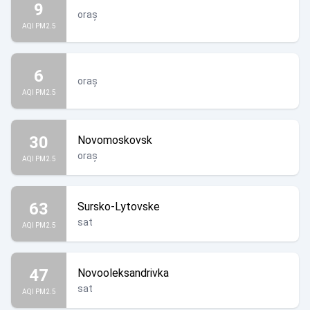
9
oraș
AQI PM2.5
6
oraș
AQI PM2.5
30
Novomoskovsk
oraș
AQI PM2.5
63
Sursko-Lytovske
sat
AQI PM2.5
47
Novooleksandrivka
sat
AQI PM2.5