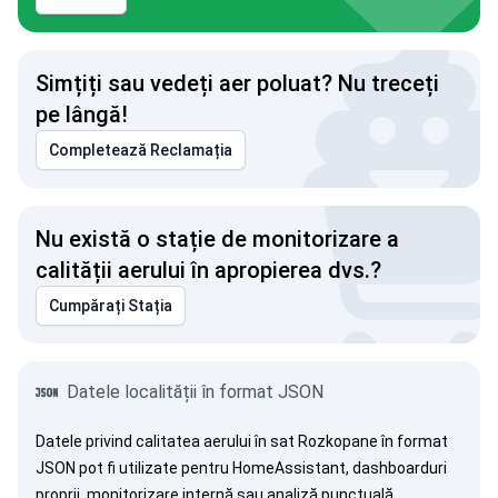
Simțiți sau vedeți aer poluat? Nu treceți
pe lângă!
Completează Reclamația
Nu există o stație de monitorizare a
calității aerului în apropierea dvs.?
Cumpărați Stația
Datele localității în format JSON
Datele privind calitatea aerului în sat Rozkopane în format
JSON pot fi utilizate pentru HomeAssistant, dashboarduri
proprii, monitorizare internă sau analiză punctuală.