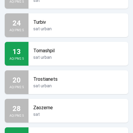
sat
AQI PM2.5
24
Turbiv
sat urban
AQI PM2.5
13
Tomashpil
sat urban
AQI PM2.5
20
Trostianets
sat urban
AQI PM2.5
28
Zaozerne
sat
AQI PM2.5