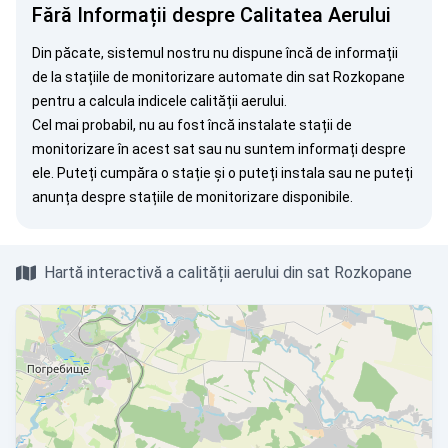
Fără Informații despre Calitatea Aerului
Din păcate, sistemul nostru nu dispune încă de informații
de la stațiile de monitorizare automate din sat Rozkopane
pentru a calcula indicele calității aerului.
Cel mai probabil, nu au fost încă instalate stații de
monitorizare în acest sat sau nu suntem informați despre
ele. Puteți
cumpăra o stație
și o puteți instala sau ne puteți
anunța
despre stațiile de monitorizare disponibile.
Hartă interactivă a calității aerului din sat Rozkopane