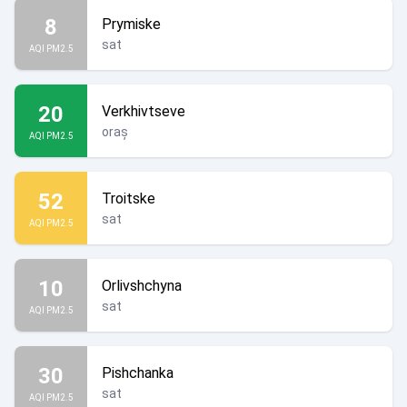
8
Prymiske
sat
AQI PM2.5
20
Verkhivtseve
oraș
AQI PM2.5
52
Troitske
sat
AQI PM2.5
10
Orlivshchyna
sat
AQI PM2.5
30
Pishchanka
sat
AQI PM2.5