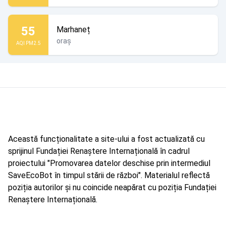
55
Marhaneț
oraș
AQI PM2.5
Această funcționalitate a site-ului a fost actualizată cu
sprijinul Fundației Renaștere Internațională în cadrul
proiectului "Promovarea datelor deschise prin intermediul
SaveEcoBot în timpul stării de război". Materialul reflectă
poziția autorilor și nu coincide neapărat cu poziția Fundației
Renaștere Internațională.