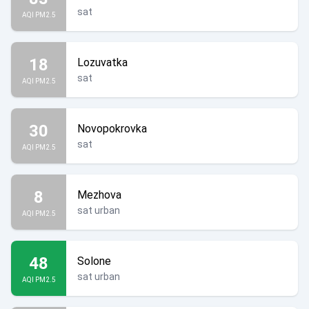
sat
AQI PM2.5
18
Lozuvatka
sat
AQI PM2.5
30
Novopokrovka
sat
AQI PM2.5
8
Mezhova
sat urban
AQI PM2.5
48
Solone
sat urban
AQI PM2.5