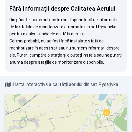
Fără Informații despre Calitatea Aerului
Din păcate, sistemul nostru nu dispune încă de informații
de la stațiile de monitorizare automate din sat Pysarivka
pentru a calcula indicele calității aerului.
Cel mai probabil, nu au fost încă instalate stații de
monitorizare în acest sat sau nu suntem informați despre
ele. Puteți
cumpăra o stație
și o puteți instala sau ne puteți
anunța
despre stațiile de monitorizare disponibile.
Hartă interactivă a calității aerului din sat Pysarivka