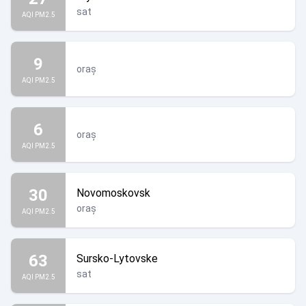
sat
AQI PM2.5
9
oraș
AQI PM2.5
6
oraș
AQI PM2.5
30
Novomoskovsk
oraș
AQI PM2.5
63
Sursko-Lytovske
sat
AQI PM2.5