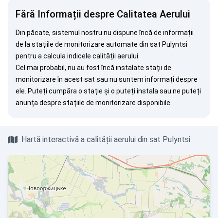
Fără Informații despre Calitatea Aerului
Din păcate, sistemul nostru nu dispune încă de informații
de la stațiile de monitorizare automate din sat Pulyntsi
pentru a calcula indicele calității aerului.
Cel mai probabil, nu au fost încă instalate stații de
monitorizare în acest sat sau nu suntem informați despre
ele. Puteți
cumpăra o stație
și o puteți instala sau ne puteți
anunța
despre stațiile de monitorizare disponibile.
Hartă interactivă a calității aerului din sat Pulyntsi