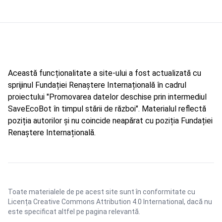
Această funcționalitate a site-ului a fost actualizată cu
sprijinul Fundației Renaștere Internațională în cadrul
proiectului "Promovarea datelor deschise prin intermediul
SaveEcoBot în timpul stării de război". Materialul reflectă
poziția autorilor și nu coincide neapărat cu poziția Fundației
Renaștere Internațională.
Toate materialele de pe acest site sunt în conformitate cu
Licența Creative Commons Attribution 4.0 International
, dacă nu
este specificat altfel pe pagina relevantă.