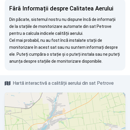
Fără Informații despre Calitatea Aerului
Din păcate, sistemul nostru nu dispune încă de informații
de la stațiile de monitorizare automate din sat Petrove
pentru a calcula indicele calității aerului.
Cel mai probabil, nu au fost încă instalate stații de
monitorizare în acest sat sau nu suntem informați despre
ele. Puteți
cumpăra o stație
și o puteți instala sau ne puteți
anunța
despre stațiile de monitorizare disponibile.
Hartă interactivă a calității aerului din sat Petrove