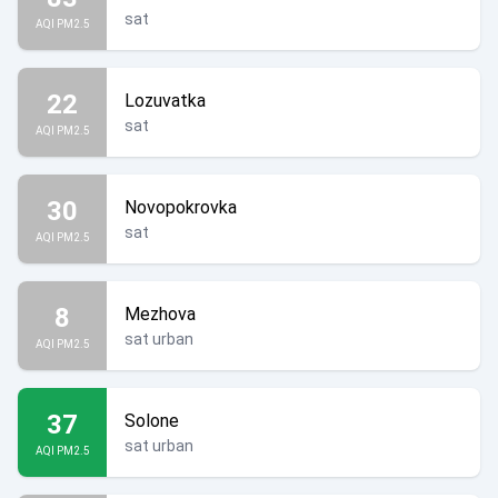
sat
AQI PM2.5
22
Lozuvatka
sat
AQI PM2.5
30
Novopokrovka
sat
AQI PM2.5
8
Mezhova
sat urban
AQI PM2.5
37
Solone
sat urban
AQI PM2.5