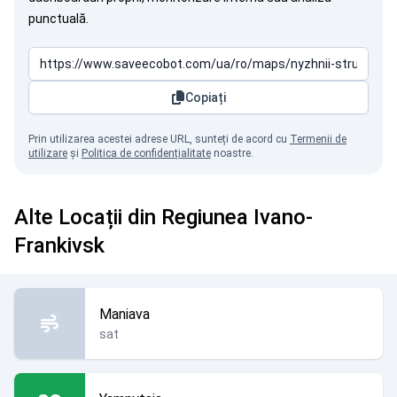
punctuală.
Copiați
Prin utilizarea acestei adrese URL, sunteți de acord cu
Termenii de
utilizare
și
Politica de confidențialitate
noastre.
Alte Locații din Regiunea Ivano-
Frankivsk
Maniava
sat