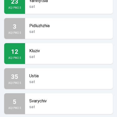
23
Yamnytsia
sat
AQI PM2.5
3
Pidluzhzhia
sat
AQI PM2.5
12
Kluziv
sat
AQI PM2.5
35
Ustia
sat
AQI PM2.5
5
Svarychiv
sat
AQI PM2.5