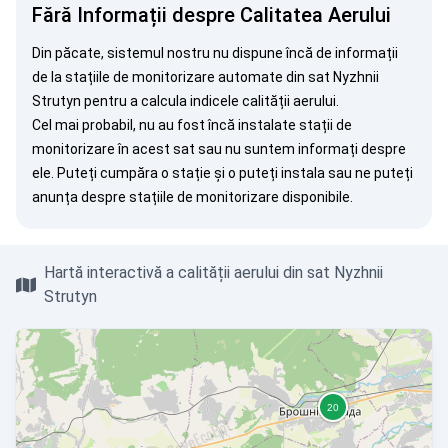
Fără Informații despre Calitatea Aerului
Din păcate, sistemul nostru nu dispune încă de informații
de la stațiile de monitorizare automate din sat Nyzhnii
Strutyn pentru a calcula indicele calității aerului.
Cel mai probabil, nu au fost încă instalate stații de
monitorizare în acest sat sau nu suntem informați despre
ele. Puteți
cumpăra o stație
și o puteți instala sau ne puteți
anunța
despre stațiile de monitorizare disponibile.
Hartă interactivă a calității aerului din sat Nyzhnii
Strutyn