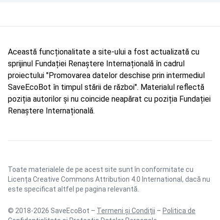
Această funcționalitate a site-ului a fost actualizată cu
sprijinul Fundației Renaștere Internațională în cadrul
proiectului "Promovarea datelor deschise prin intermediul
SaveEcoBot în timpul stării de război". Materialul reflectă
poziția autorilor și nu coincide neapărat cu poziția Fundației
Renaștere Internațională.
Toate materialele de pe acest site sunt în conformitate cu
Licența Creative Commons Attribution 4.0 International
, dacă nu
este specificat altfel pe pagina relevantă.
© 2018-2026 SaveEcoBot –
Termeni și Condiții
–
Politica de