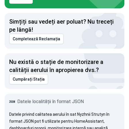
Simțiți sau vedeți aer poluat? Nu treceți
pe lângă!
Completează Reclamația
Nu există o stație de monitorizare a
calității aerului în apropierea dvs.?
Cumpărați Stația
Datele localității în format JSON
Datele privind calitatea aerului în sat Nyzhnii Strutyn în
format JSON pot fi utilizate pentru HomeAssistant,
dashboarduri proprii, monitorizare internă sau analiză