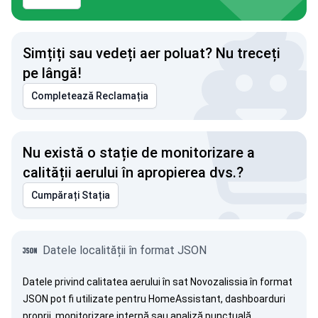
Simțiți sau vedeți aer poluat? Nu treceți
pe lângă!
Completează Reclamația
Nu există o stație de monitorizare a
calității aerului în apropierea dvs.?
Cumpărați Stația
Datele localității în format JSON
Datele privind calitatea aerului în sat Novozalissia în format
JSON pot fi utilizate pentru HomeAssistant, dashboarduri
proprii, monitorizare internă sau analiză punctuală.