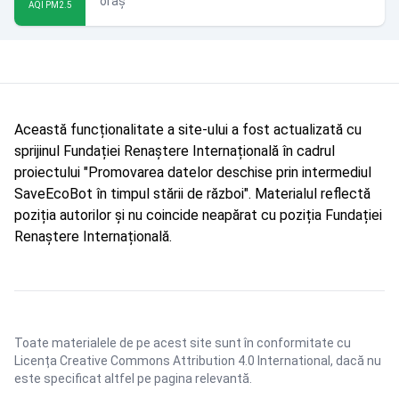
oraș
AQI PM2.5
Această funcționalitate a site-ului a fost actualizată cu
sprijinul Fundației Renaștere Internațională în cadrul
proiectului "Promovarea datelor deschise prin intermediul
SaveEcoBot în timpul stării de război". Materialul reflectă
poziția autorilor și nu coincide neapărat cu poziția Fundației
Renaștere Internațională.
Toate materialele de pe acest site sunt în conformitate cu
Licența Creative Commons Attribution 4.0 International
, dacă nu
este specificat altfel pe pagina relevantă.