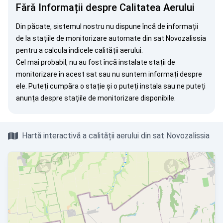
Fără Informații despre Calitatea Aerului
Din păcate, sistemul nostru nu dispune încă de informații
de la stațiile de monitorizare automate din sat Novozalissia
pentru a calcula indicele calității aerului.
Cel mai probabil, nu au fost încă instalate stații de
monitorizare în acest sat sau nu suntem informați despre
ele. Puteți
cumpăra o stație
și o puteți instala sau ne puteți
anunța
despre stațiile de monitorizare disponibile.
Hartă interactivă a calității aerului din sat Novozalissia