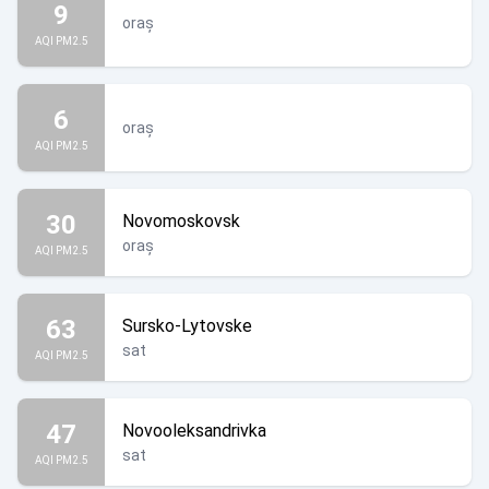
9
oraș
AQI PM2.5
6
oraș
AQI PM2.5
30
Novomoskovsk
oraș
AQI PM2.5
63
Sursko-Lytovske
sat
AQI PM2.5
47
Novooleksandrivka
sat
AQI PM2.5