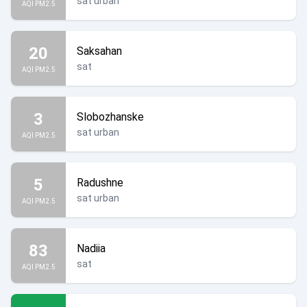
sat urban
AQI PM2.5
20
Saksahan
sat
AQI PM2.5
3
Slobozhanske
sat urban
AQI PM2.5
5
Radushne
sat urban
AQI PM2.5
83
Nadiia
sat
AQI PM2.5