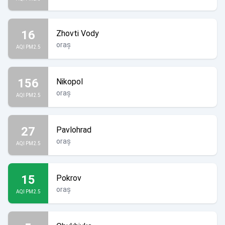
16
Zhovti Vody
oraș
AQI PM2.5
156
Nikopol
oraș
AQI PM2.5
27
Pavlohrad
oraș
AQI PM2.5
15
Pokrov
oraș
AQI PM2.5