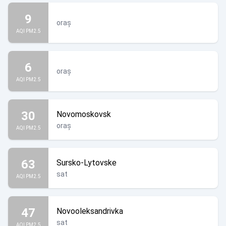
9
oraș
AQI PM2.5
6
oraș
AQI PM2.5
30
Novomoskovsk
oraș
AQI PM2.5
63
Sursko-Lytovske
sat
AQI PM2.5
47
Novooleksandrivka
sat
AQI PM2.5