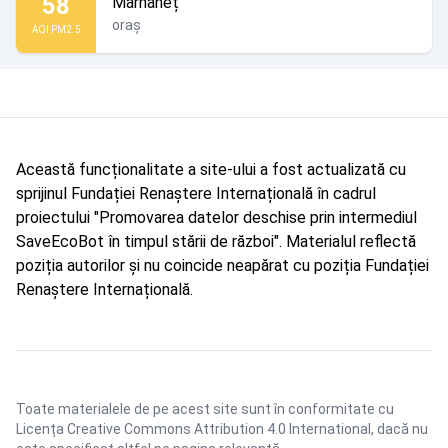
58
Marhaneț
oraș
AQI PM2.5
Această funcționalitate a site-ului a fost actualizată cu
sprijinul Fundației Renaștere Internațională în cadrul
proiectului "Promovarea datelor deschise prin intermediul
SaveEcoBot în timpul stării de război". Materialul reflectă
poziția autorilor și nu coincide neapărat cu poziția Fundației
Renaștere Internațională.
Toate materialele de pe acest site sunt în conformitate cu
Licența Creative Commons Attribution 4.0 International
, dacă nu