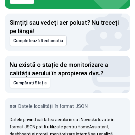
Simțiți sau vedeți aer poluat? Nu treceți
pe lângă!
Completează Reclamația
Nu există o stație de monitorizare a
calității aerului în apropierea dvs.?
Cumpărați Stația
Datele localității în format JSON
Datele privind calitatea aerului în sat Novoskotuvate în
format JSON pot fi utilizate pentru HomeAssistant,
dashboarduri proprii, monitorizare internă sau analiză