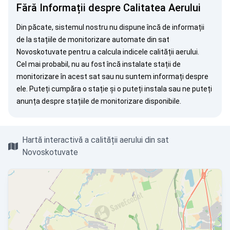
Fără Informații despre Calitatea Aerului
Din păcate, sistemul nostru nu dispune încă de informații
de la stațiile de monitorizare automate din sat
Novoskotuvate pentru a calcula indicele calității aerului.
Cel mai probabil, nu au fost încă instalate stații de
monitorizare în acest sat sau nu suntem informați despre
ele. Puteți
cumpăra o stație
și o puteți instala sau ne puteți
anunța
despre stațiile de monitorizare disponibile.
Hartă interactivă a calității aerului din sat
Novoskotuvate