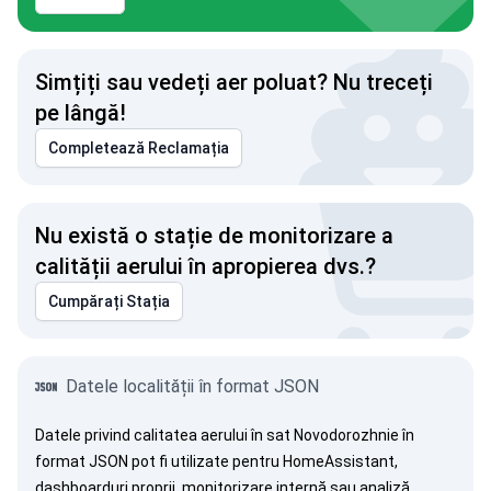
Simțiți sau vedeți aer poluat? Nu treceți
pe lângă!
Completează Reclamația
Nu există o stație de monitorizare a
calității aerului în apropierea dvs.?
Cumpărați Stația
Datele localității în format JSON
Datele privind calitatea aerului în sat Novodorozhnie în
format JSON pot fi utilizate pentru HomeAssistant,
dashboarduri proprii, monitorizare internă sau analiză