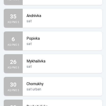
35
Andriivka
sat
AQI PM2.5
6
Popivka
sat
AQI PM2.5
26
Mykhailivka
sat
AQI PM2.5
30
Chornukhy
sat urban
AQI PM2.5