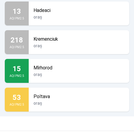
13
Hadeaci
oraș
AQI PM2.5
218
Kremenciuk
oraș
AQI PM2.5
15
Mîrhorod
oraș
AQI PM2.5
53
Poltava
oraș
AQI PM2.5