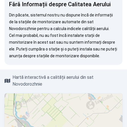
Fără Informații despre Calitatea Aerului
Din păcate, sistemul nostru nu dispune încă de informații
de la stațiile de monitorizare automate din sat
Novodorozhnie pentru a calcula indicele calității aerului.
Cel mai probabil, nu au fost încă instalate stații de
monitorizare în acest sat sau nu suntem informați despre
ele. Puteți
cumpăra o stație
și o puteți instala sau ne puteți
anunța
despre stațiile de monitorizare disponibile.
Hartă interactivă a calității aerului din sat
Novodorozhnie