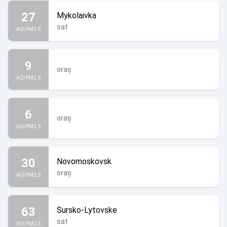
27
Mykolaivka
sat
AQI PM2.5
9
oraș
AQI PM2.5
6
oraș
AQI PM2.5
30
Novomoskovsk
oraș
AQI PM2.5
63
Sursko-Lytovske
sat
AQI PM2.5