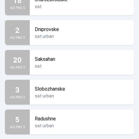
18
sat
AQI PM2.5
2
Dniprovske
sat urban
AQI PM2.5
20
Saksahan
sat
AQI PM2.5
3
Slobozhanske
sat urban
AQI PM2.5
5
Radushne
sat urban
AQI PM2.5