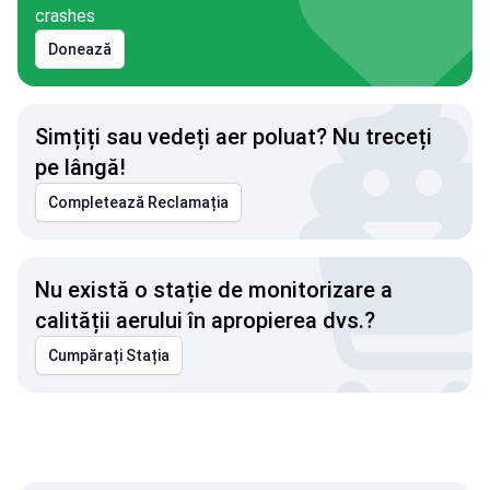
crashes
Donează
Simțiți sau vedeți aer poluat? Nu treceți
pe lângă!
Completează Reclamația
Nu există o stație de monitorizare a
calității aerului în apropierea dvs.?
Cumpărați Stația