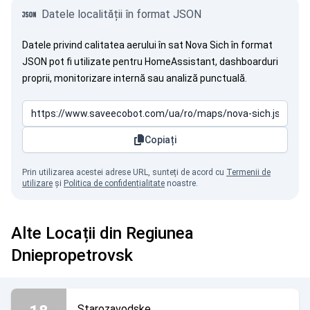
Datele localității în format JSON
Datele privind calitatea aerului în sat Nova Sich în format
JSON pot fi utilizate pentru HomeAssistant, dashboarduri
proprii, monitorizare internă sau analiză punctuală.
Copiați
Prin utilizarea acestei adrese URL, sunteți de acord cu
Termenii de
utilizare
și
Politica de confidențialitate
noastre.
Alte Locații din Regiunea
Dniepropetrovsk
Starozavodske