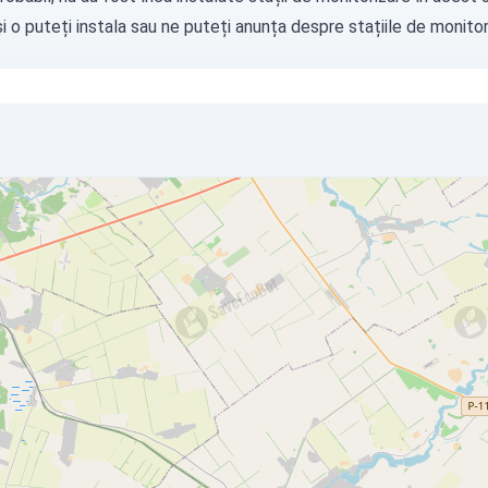
i o puteți instala sau ne puteți
anunța
despre stațiile de monitori