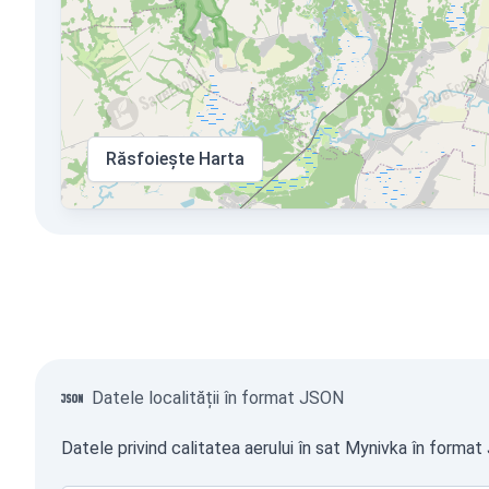
Răsfoiește Harta
Datele localității în format JSON
Datele privind calitatea aerului în sat Mynivka în format