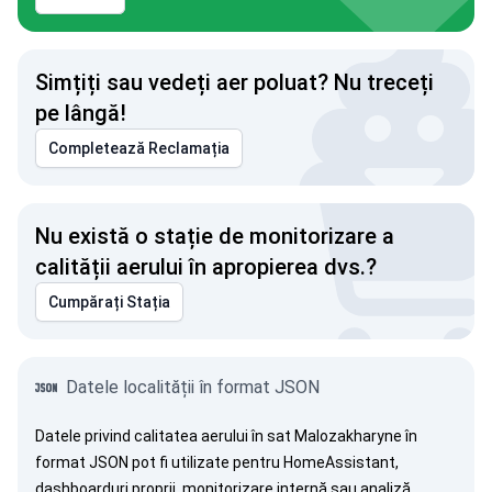
Simțiți sau vedeți aer poluat? Nu treceți
pe lângă!
Completează Reclamația
Nu există o stație de monitorizare a
calității aerului în apropierea dvs.?
Cumpărați Stația
Datele localității în format JSON
Datele privind calitatea aerului în sat Malozakharyne în
format JSON pot fi utilizate pentru HomeAssistant,
dashboarduri proprii, monitorizare internă sau analiză