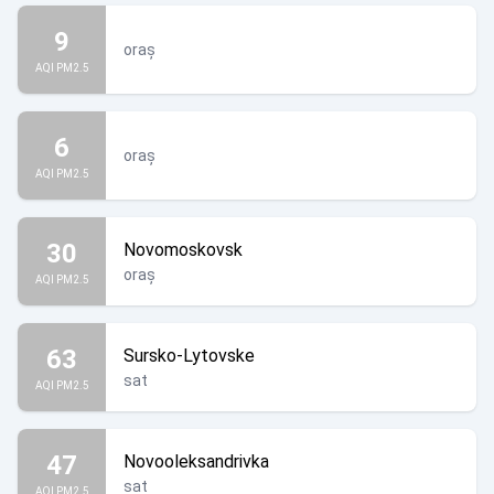
9
oraș
AQI PM2.5
6
oraș
AQI PM2.5
30
Novomoskovsk
oraș
AQI PM2.5
63
Sursko-Lytovske
sat
AQI PM2.5
47
Novooleksandrivka
sat
AQI PM2.5