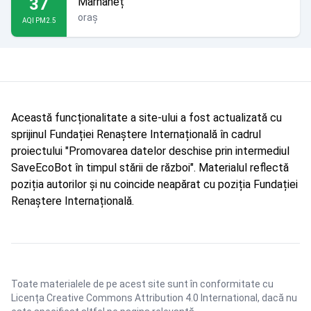
37
Marhaneț
oraș
AQI PM2.5
Această funcționalitate a site-ului a fost actualizată cu
sprijinul Fundației Renaștere Internațională în cadrul
proiectului "Promovarea datelor deschise prin intermediul
SaveEcoBot în timpul stării de război". Materialul reflectă
poziția autorilor și nu coincide neapărat cu poziția Fundației
Renaștere Internațională.
Toate materialele de pe acest site sunt în conformitate cu
Licența Creative Commons Attribution 4.0 International
, dacă nu