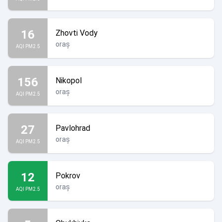
16
Zhovti Vody
oraș
AQI PM2.5
156
Nikopol
oraș
AQI PM2.5
27
Pavlohrad
oraș
AQI PM2.5
12
Pokrov
oraș
AQI PM2.5