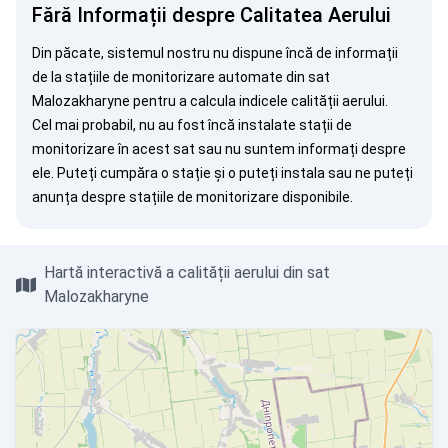
Fără Informații despre Calitatea Aerului
Din păcate, sistemul nostru nu dispune încă de informații
de la stațiile de monitorizare automate din sat
Malozakharyne pentru a calcula indicele calității aerului.
Cel mai probabil, nu au fost încă instalate stații de
monitorizare în acest sat sau nu suntem informați despre
ele. Puteți
cumpăra o stație
și o puteți instala sau ne puteți
anunța
despre stațiile de monitorizare disponibile.
Hartă interactivă a calității aerului din sat
Malozakharyne