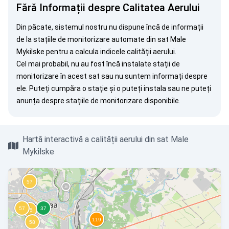
Fără Informații despre Calitatea Aerului
Din păcate, sistemul nostru nu dispune încă de informații
de la stațiile de monitorizare automate din sat Male
Mykilske pentru a calcula indicele calității aerului.
Cel mai probabil, nu au fost încă instalate stații de
monitorizare în acest sat sau nu suntem informați despre
ele. Puteți
cumpăra o stație
și o puteți instala sau ne puteți
anunța
despre stațiile de monitorizare disponibile.
Hartă interactivă a calității aerului din sat Male
Mykilske