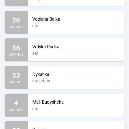
26
Vodiana Balka
sat
AQI PM2.5
36
Velyka Rudka
sat
AQI PM2.5
33
Dykanka
sat urban
AQI PM2.5
4
Mali Budyshcha
sat
AQI PM2.5