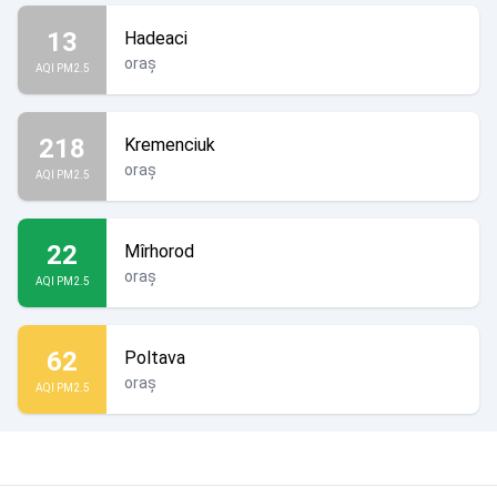
13
Hadeaci
oraș
AQI PM2.5
218
Kremenciuk
oraș
AQI PM2.5
22
Mîrhorod
oraș
AQI PM2.5
62
Poltava
oraș
AQI PM2.5