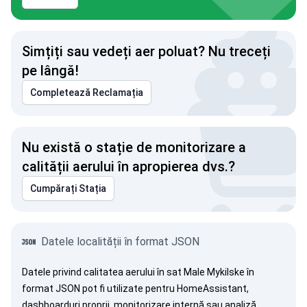
Simțiți sau vedeți aer poluat? Nu treceți
pe lângă!
Completează Reclamația
Nu există o stație de monitorizare a
calității aerului în apropierea dvs.?
Cumpărați Stația
Datele localității în format JSON
Datele privind calitatea aerului în sat Male Mykilske în
format JSON pot fi utilizate pentru HomeAssistant,
dashboarduri proprii, monitorizare internă sau analiză