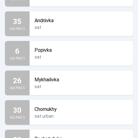
35
Andriivka
sat
AQI PM2.5
6
Popivka
sat
AQI PM2.5
26
Mykhailivka
sat
AQI PM2.5
30
Chornukhy
sat urban
AQI PM2.5