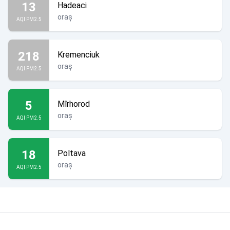
13
Hadeaci
oraș
AQI PM2.5
218
Kremenciuk
oraș
AQI PM2.5
5
Mîrhorod
oraș
AQI PM2.5
18
Poltava
oraș
AQI PM2.5