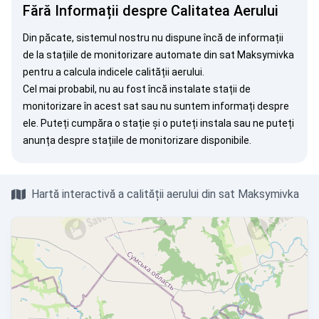
Fără Informații despre Calitatea Aerului
Din păcate, sistemul nostru nu dispune încă de informații
de la stațiile de monitorizare automate din sat Maksymivka
pentru a calcula indicele calității aerului.
Cel mai probabil, nu au fost încă instalate stații de
monitorizare în acest sat sau nu suntem informați despre
ele. Puteți
cumpăra o stație
și o puteți instala sau ne puteți
anunța
despre stațiile de monitorizare disponibile.
Hartă interactivă a calității aerului din sat Maksymivka