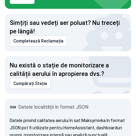
Simțiți sau vedeți aer poluat? Nu treceți
pe lângă!
Completează Reclamația
Nu există o stație de monitorizare a
calității aerului în apropierea dvs.?
Cumpărați Stația
Datele localității în format JSON
Datele privind calitatea aerului în sat Maksymivka în format
JSON pot fi utilizate pentru HomeAssistant, dashboarduri
proprii, monitorizare internă sau analiză punctuală.