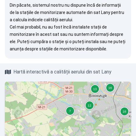
Din păcate, sistemul nostru nu dispune încă de informații
de la stațiile de monitorizare automate din sat Lany pentru
a calcula indicele calității aerului.
Cel mai probabil, nu au fost încă instalate stații de
monitorizare în acest sat sau nu suntem informați despre
ele. Puteți
cumpăra o stație
și o puteți instala sau ne puteți
anunța
despre stațiile de monitorizare disponibile.
Hartă interactivă a calității aerului din sat Lany