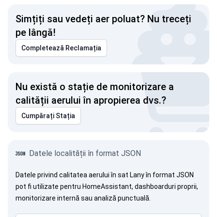
Simțiți sau vedeți aer poluat? Nu treceți
pe lângă!
Completează Reclamația
Nu există o stație de monitorizare a
calității aerului în apropierea dvs.?
Cumpărați Stația
Datele localității în format JSON
Datele privind calitatea aerului în sat Lany în format JSON
pot fi utilizate pentru HomeAssistant, dashboarduri proprii,
monitorizare internă sau analiză punctuală.