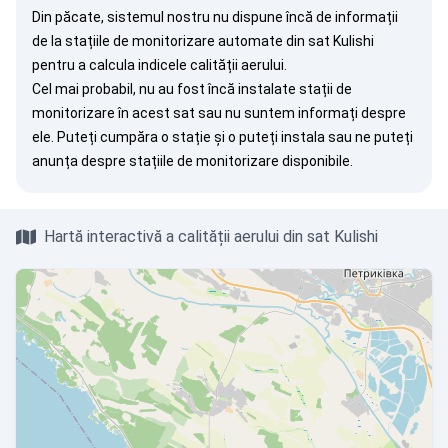
Din păcate, sistemul nostru nu dispune încă de informații
de la stațiile de monitorizare automate din sat Kulishi
pentru a calcula indicele calității aerului.
Cel mai probabil, nu au fost încă instalate stații de
monitorizare în acest sat sau nu suntem informați despre
ele. Puteți
cumpăra o stație
și o puteți instala sau ne puteți
anunța
despre stațiile de monitorizare disponibile.
Hartă interactivă a calității aerului din sat Kulishi