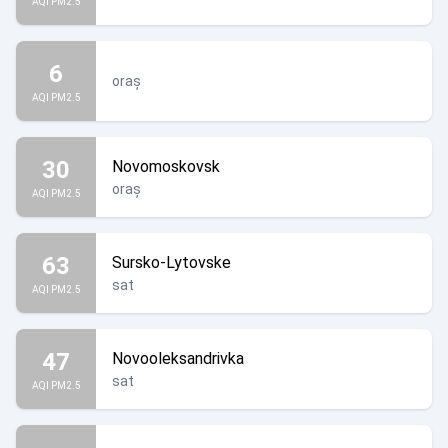
AQI PM2.5
6
oraș
AQI PM2.5
30
Novomoskovsk
oraș
AQI PM2.5
63
Sursko-Lytovske
sat
AQI PM2.5
47
Novooleksandrivka
sat
AQI PM2.5