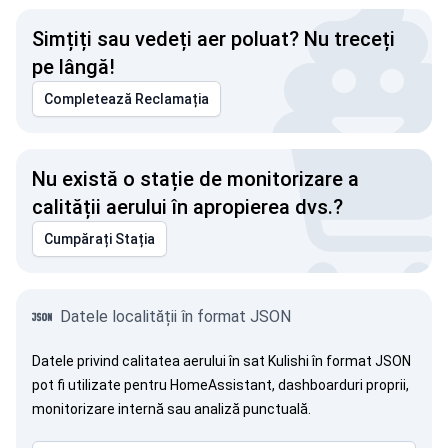
Simțiți sau vedeți aer poluat? Nu treceți
pe lângă!
Completează Reclamația
Nu există o stație de monitorizare a
calității aerului în apropierea dvs.?
Cumpărați Stația
Datele localității în format JSON
Datele privind calitatea aerului în sat Kulishi în format JSON
pot fi utilizate pentru HomeAssistant, dashboarduri proprii,
monitorizare internă sau analiză punctuală.