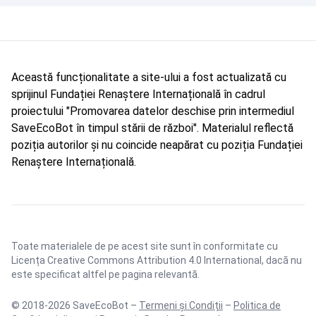
Această funcționalitate a site-ului a fost actualizată cu
sprijinul Fundației Renaștere Internațională în cadrul
proiectului "Promovarea datelor deschise prin intermediul
SaveEcoBot în timpul stării de război". Materialul reflectă
poziția autorilor și nu coincide neapărat cu poziția Fundației
Renaștere Internațională.
Toate materialele de pe acest site sunt în conformitate cu
Licența Creative Commons Attribution 4.0 International
, dacă nu
este specificat altfel pe pagina relevantă.
© 2018-2026 SaveEcoBot –
Termeni și Condiții
–
Politica de