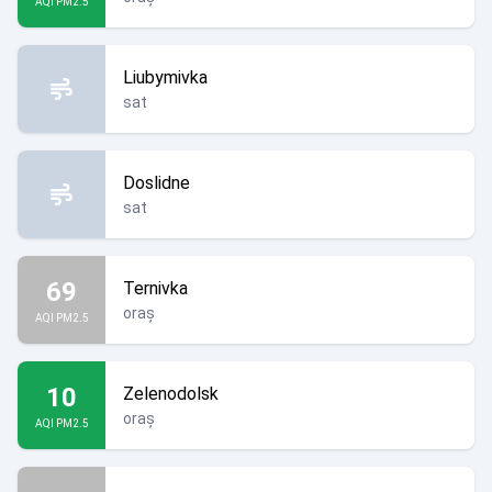
AQI PM2.5
Liubymivka
sat
Doslidne
sat
69
Ternivka
oraș
AQI PM2.5
10
Zelenodolsk
oraș
AQI PM2.5