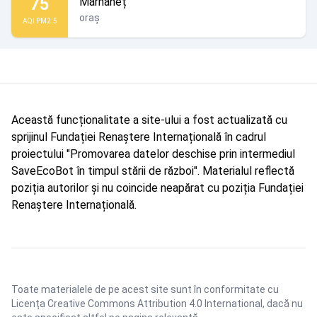
75
Marhaneț
oraș
AQI PM2.5
Această funcționalitate a site-ului a fost actualizată cu
sprijinul Fundației Renaștere Internațională în cadrul
proiectului "Promovarea datelor deschise prin intermediul
SaveEcoBot în timpul stării de război". Materialul reflectă
poziția autorilor și nu coincide neapărat cu poziția Fundației
Renaștere Internațională.
Toate materialele de pe acest site sunt în conformitate cu
Licența Creative Commons Attribution 4.0 International
, dacă nu