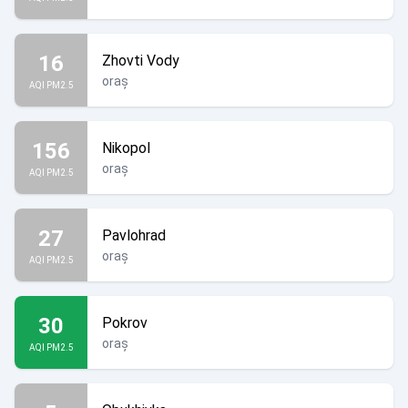
16
Zhovti Vody
oraș
AQI PM2.5
156
Nikopol
oraș
AQI PM2.5
27
Pavlohrad
oraș
AQI PM2.5
30
Pokrov
oraș
AQI PM2.5