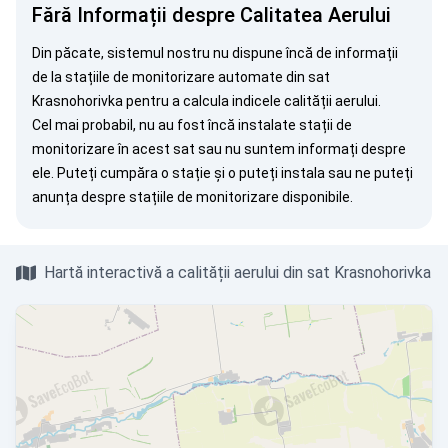
Fără Informații despre Calitatea Aerului
Din păcate, sistemul nostru nu dispune încă de informații
de la stațiile de monitorizare automate din sat
Krasnohorivka pentru a calcula indicele calității aerului.
Cel mai probabil, nu au fost încă instalate stații de
monitorizare în acest sat sau nu suntem informați despre
ele. Puteți
cumpăra o stație
și o puteți instala sau ne puteți
anunța
despre stațiile de monitorizare disponibile.
Hartă interactivă a calității aerului din sat Krasnohorivka