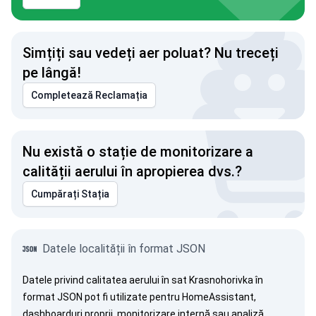
Simțiți sau vedeți aer poluat? Nu treceți
pe lângă!
Completează Reclamația
Nu există o stație de monitorizare a
calității aerului în apropierea dvs.?
Cumpărați Stația
Datele localității în format JSON
Datele privind calitatea aerului în sat Krasnohorivka în
format JSON pot fi utilizate pentru HomeAssistant,
dashboarduri proprii, monitorizare internă sau analiză