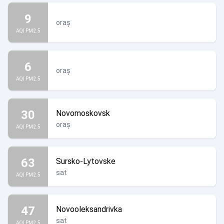
9
oraș
AQI PM2.5
6
oraș
AQI PM2.5
30
Novomoskovsk
oraș
AQI PM2.5
63
Sursko-Lytovske
sat
AQI PM2.5
47
Novooleksandrivka
sat
AQI PM2.5