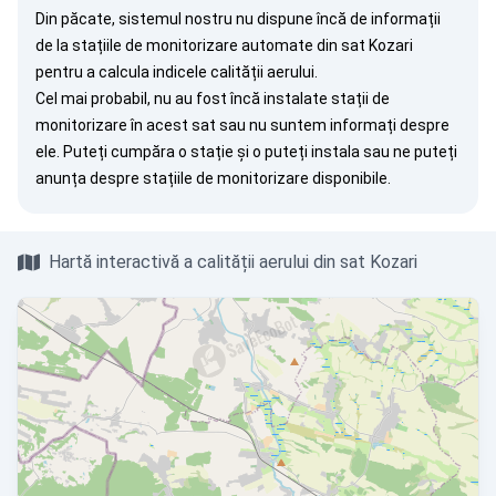
Din păcate, sistemul nostru nu dispune încă de informații
de la stațiile de monitorizare automate din sat Kozari
pentru a calcula indicele calității aerului.
Cel mai probabil, nu au fost încă instalate stații de
monitorizare în acest sat sau nu suntem informați despre
ele. Puteți
cumpăra o stație
și o puteți instala sau ne puteți
anunța
despre stațiile de monitorizare disponibile.
Hartă interactivă a calității aerului din sat Kozari