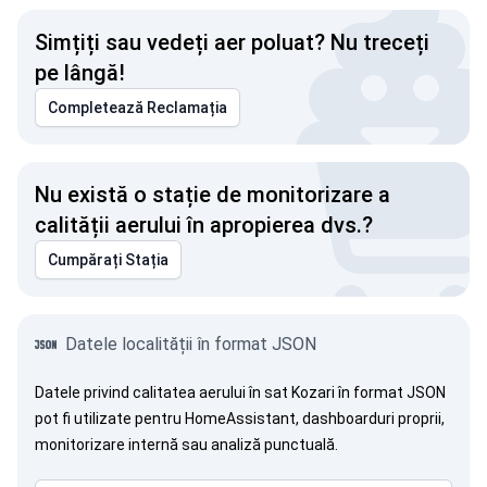
Simțiți sau vedeți aer poluat? Nu treceți
pe lângă!
Completează Reclamația
Nu există o stație de monitorizare a
calității aerului în apropierea dvs.?
Cumpărați Stația
Datele localității în format JSON
Datele privind calitatea aerului în sat Kozari în format JSON
pot fi utilizate pentru HomeAssistant, dashboarduri proprii,
monitorizare internă sau analiză punctuală.